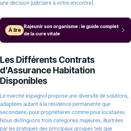
une décision judiciaire à votre encontre).
Rajeunir son organisme : le guide complet
À lire
de la cure vitale
Les Différents Contrats
d’Assurance Habitation
Disponibles
Le marché espagnol propose une diversité de solutions,
adaptées autant à la résidence permanente que
secondaire, pour propriétaires comme pour locataires.
Nous distinguons trois catégories majeures, illustrées
par les pratiques des principaux groupes tels que