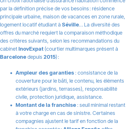
Un choix rationalisé d’assurance habitation commence
par la définition précise de vos besoins : résidence
principale urbaine, maison de vacances en zone rurale,
logement locatif étudiant à
Séville
… La diversité des
offres du marché requiert la comparaison méthodique
des critères suivants, selon les recommandations du
cabinet
InovExpat
(courtier multimarques présent à
Barcelone
depuis
2015
) :
Ampleur des garanties
: consistance de la
couverture pour le bâti, le contenu, les éléments
extérieurs (jardins, terrasses), responsabilité
civile, protection juridique, assistance.
Montant de la franchise
: seuil minimal restant
à votre charge en cas de sinistre. Certaines
compagnies ajustent le tarif en fonction de la