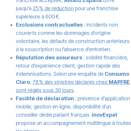
franchise acceptée ;
Allianz España
offre
jusqu’à
25 % de réduction
pour une franchise
supérieure à 600 €.
Exclusions contractuelles
: incidents non
couverts comme les dommages d’origine
volontaire, les défauts de construction antérieurs
à la souscription ou l’absence d’entretien.
Réputation des assureurs
: solidité financière,
retour d’expérience client, gestion rapide des
indemnisations. Selon une enquête de
Consumo
Claro
,
78 % des sinistres déclarés chez
MAPFRE
sont réglés sous 30 jours
.
Facilité de déclaration
: présence d’application
mobile, gestion en ligne, disponibilité d’un
conseiller dédié parlant français.
InovExpat
propose un accompagnement multilingue à toutes