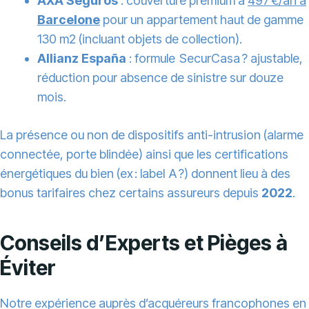
AXA Seguros
: couverture premium à
497 €/an à
Barcelone
pour un appartement haut de gamme
130 m2 (incluant objets de collection).
Allianz España
: formule SecurCasa ? ajustable,
réduction pour absence de sinistre sur douze
mois.
La présence ou non de dispositifs anti-intrusion (alarme
connectée, porte blindée) ainsi que les certifications
énergétiques du bien (ex : label A ?) donnent lieu à des
bonus tarifaires chez certains assureurs depuis
2022
.
Conseils d’Experts et Pièges à
Éviter
Notre expérience auprès d’acquéreurs francophones en