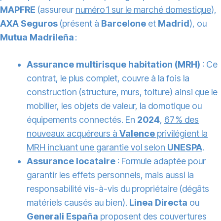
MAPFRE
(assureur
numéro 1 sur le marché domestique
),
AXA Seguros
(présent à
Barcelone
et
Madrid
), ou
Mutua Madrileña
:
Assurance multirisque habitation (MRH)
: Ce
contrat, le plus complet, couvre à la fois la
construction (structure, murs, toiture) ainsi que le
mobilier, les objets de valeur, la domotique ou
équipements connectés. En
2024
,
67 % des
nouveaux acquéreurs à
Valence
privilégient la
MRH incluant une garantie vol selon
UNESPA
.
Assurance locataire
: Formule adaptée pour
garantir les effets personnels, mais aussi la
responsabilité vis-à-vis du propriétaire (dégâts
matériels causés au bien).
Linea Directa
ou
Generali España
proposent des couvertures