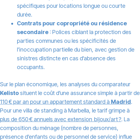
spécifiques pour locations longue ou courte
durée.
Contrats pour copropriété ou résidence
secondaire
: Polices ciblant la protection des
parties communes ou les spécificités de
l’inoccupation partielle du bien, avec gestion de
sinistres distincte en cas d’absence des
occupants.
Sur le plan économique, les analyses du comparateur
Kelisto
situent le coût d’une assurance simple à partir de
110 € par an pour un appartement standard à
Madrid
.
Pour une villa de standing à Marbella, le tarif grimpe à
plus de 650 € annuels avec extension bijoux/art ?
. La
composition du ménage (nombre de personnes,
présence d’enfants ou de personnel de service) influe