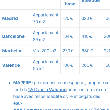
étendue
base
Appartement
Madrid
120 €
320 €
18
70 m2
Appartement
Barcelone
134 €
410 €
20
85 m2
Marbella
Villa 200 m2
270 €
680 €
22
Appartement
Valence
108 €
260 €
150
55 m2
MAPFRE
: premier assureur espagnol, propose un
tarif de
126 €/an à
Valence
pour une formule de
base avec responsabilité civile et dégâts des
eaux.