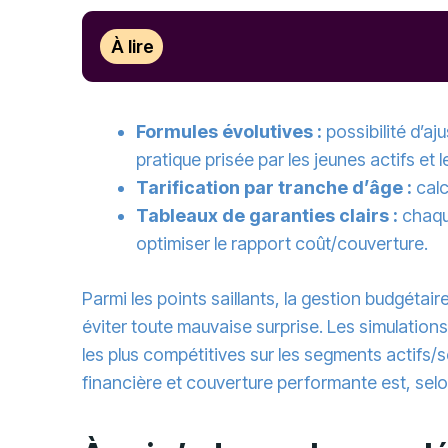
À lire
Formules évolutives :
possibilité d’aj
pratique prisée par les jeunes actifs et 
Tarification par tranche d’âge :
calc
Tableaux de garanties clairs :
chaque
optimiser le rapport coût/couverture.
Parmi les points saillants, la gestion budgétai
éviter toute mauvaise surprise. Les simulation
les plus compétitives sur les segments actifs/se
financière et couverture performante est, selo