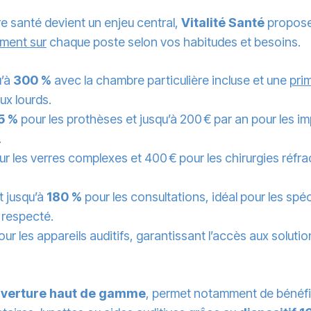
re santé devient un enjeu central,
Vitalité Santé
propos
ment sur
chaque poste selon vos habitudes et besoins.
u’à
300 %
avec la chambre particulière incluse et une
pri
x lourds.
5 %
pour les prothèses et jusqu’à 200 € par an pour les im
.
r les verres complexes et 400 € pour les chirurgies réfr
 jusqu’à
180 %
pour les consultations, idéal pour les spéc
 respecté.
our les appareils auditifs, garantissant l’accès aux solutio
verture haut de gamme
, permet notamment de bénéfi