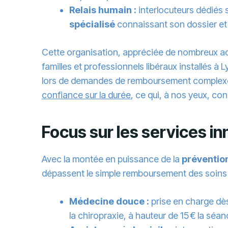
Relais humain :
interlocuteurs dédiés 
spécialisé
connaissant son dossier et 
Cette organisation, appréciée de nombreux ad
familles et professionnels libéraux installés 
lors de demandes de remboursement complexes
confiance sur la durée
, ce qui, à nos yeux, c
Focus sur les services i
Avec la montée en puissance de la
préventio
dépassent le simple remboursement des soins 
Médecine douce :
prise en charge dè
la chiropraxie, à hauteur de 15 € la séan