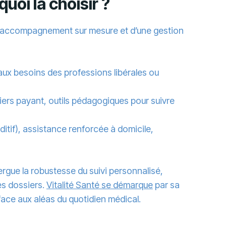
uoi la choisir ?
un accompagnement sur mesure et d’une gestion
ux besoins des professions libérales ou
iers payant, outils pédagogiques pour suivre
itif), assistance renforcée à domicile,
xergue la robustesse du suivi personnalisé,
es dossiers.
Vitalité Santé se démarque
par sa
 face aux aléas du quotidien médical.