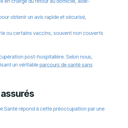
e en charge du retour au domicile, aide-
our obtenir un avis rapide et sécurisé,
ie ou certains vaccins, souvent non couverts
cupération post-hospitalière. Selon nous,
isant un véritable
parcours de santé sans
s assurés
ité Santé répond à cette préoccupation par une