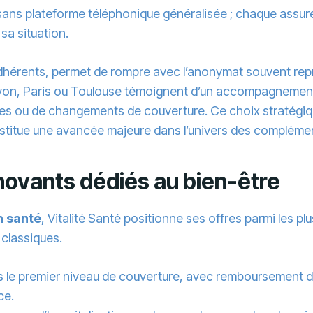
sans plateforme téléphonique généralisée ; chaque assuré
sa situation.
hérents, permet de rompre avec l’anonymat souvent repr
à Lyon, Paris ou Toulouse témoignent d’un accompagnement 
 ou de changements de couverture. Ce choix stratégique
onstitue une avancée majeure dans l’univers des compléme
nnovants dédiés au bien-être
n santé
, Vitalité Santé positionne ses offres parmi les p
classiques.
s le premier niveau de couverture, avec remboursement d
ce.