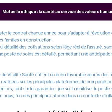
Mutuelle éthique : la santé au service des valeurs huma
uster le contrat chaque année pour s’adapter à l’évolution 
les familles en construction.
ul détaillé des cotisations selon l’âge réel de l’assuré, san
 poste de soins est détaillé, permettant une anticipatio
re de Vitalité Santé obtient un écho favorable auprès des 
s réalisées sur les principales plateformes de comparaiso
niors, tant sur les garanties que sur la maîtrise du poste 
n nous, l’un des principaux atouts dans un contexte d’infl