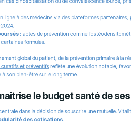
en cas d’hospitalisation ou de convalescence lourde, pris
 ligne à des médecins via des plateformes partenaires, p
-2024.
oursés :
actes de prévention comme l’ostéodensitométr
s certaines formules.
ent global du patient, de la prévention primaire à la ré
 curatifs et préventifs
reflète une évolution notable, favor
e à son bien-être sur le long terme.
aîtrise le budget santé de se
entrale dans la décision de souscrire une mutuelle. Vital
dularité des cotisations
.