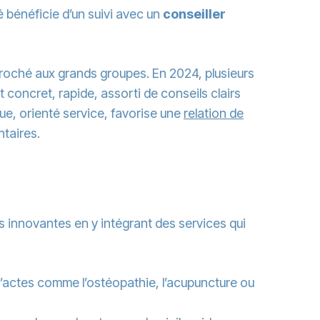
 bénéficie d’un suivi avec un
conseiller
oché aux grands groupes. En 2024, plusieurs
concret, rapide, assorti de conseils clairs
, orienté service, favorise une
relation de
ntaires.
lus innovantes en y intégrant des services qui
’actes comme l’ostéopathie, l’acupuncture ou