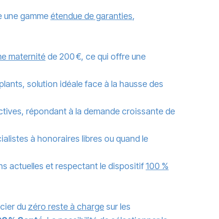
e une gamme
étendue de garanties
,
me maternité
de 200 €, ce qui offre une
plants, solution idéale face à la hausse des
actives, répondant à la demande croissante de
ialistes à honoraires libres ou quand le
ns actuelles et respectant le dispositif
100 %
cier du
zéro reste à charge
sur les