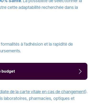
100 % Santé
. La possibilité de sélectionner la
ustre cette adaptabilité recherchée dans la
 formalités à l’adhésion et la rapidité de
oursements.
e budget
diate de la carte vitale en cas de changement
).
is laboratoires, pharmacies, optiques et