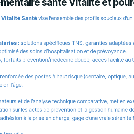
mentaire santé Vitalité et pourq
 Vitalité Santé
vise l’ensemble des profils soucieux d’
lariés :
solutions spécifiques TNS, garanties adaptées a
timisé des soins d’hospitalisation et de prévoyance.
, forfaits prévention/médecine douce, accès facilité au t
renforcée des postes à haut risque (dentaire, optique, aud
lon l’âge.
ilisateurs et de l’analyse technique comparative, met en e
vation sur les actes de prévention et la gestion humaine d
l’adhésion à la prise en charge, gage d’une vraie sérénité