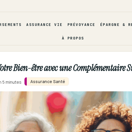
RSEMENTS
ASSURANCE VIE
PRÉVOYANCE
ÉPARGNE & R
À PROPOS
z Votre Bien-être avec une Complémentaire 
Assurance Santé
n 5 minutes