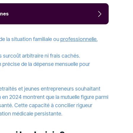
ines
de la situation familiale ou
professionnelle
,
s surcoût arbitraire ni frais cachés.
n précise de la dépense mensuelle pour
retraités et jeunes entrepreneurs souhaitant
n en 2024 montrent que la mutuelle figure parmi
santé. Cette capacité à concilier rigueur
ation médicale persistante.