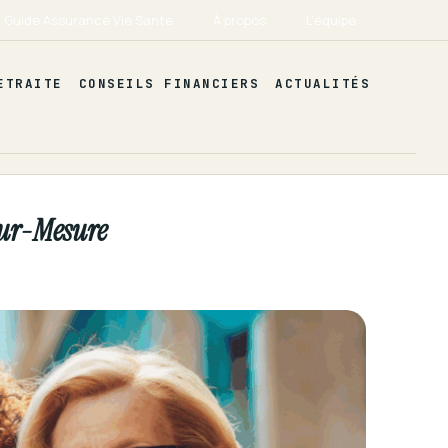
Guide Assurance Vie Santé
À propos
L’équipe
ETRAITE
CONSEILS FINANCIERS
ACTUALITÉS
Sur-Mesure