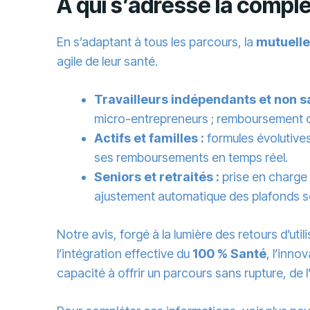
À qui s’adresse la complé
En s’adaptant à tous les parcours, la
mutuelle
agile de leur santé.
Travailleurs indépendants et non sa
micro-entrepreneurs ; remboursement op
Actifs et familles :
formules évolutives
ses remboursements en temps réel.
Seniors et retraités :
prise en charge 
ajustement automatique des plafonds se
Notre avis, forgé à la lumière des retours d’ut
l’intégration effective du
100 % Santé
, l’inno
capacité à offrir un parcours sans rupture, de 