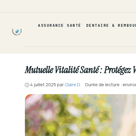
Aller
au
contenu
ASSURANCE SANTÉ
DENTAIRE & REMBOU
Mutuelle Vitalité Santé : Protége
4 juillet 2025
par
Claire D.
·
Durée de lecture : enviro