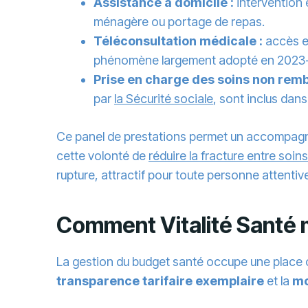
Assistance à domicile :
intervention 
ménagère ou portage de repas.
Téléconsultation médicale :
accès en
phénomène largement adopté en 2023
Prise en charge des soins non remb
par
la Sécurité sociale
, sont inclus dan
Ce panel de prestations permet un accompagnem
cette volonté de
réduire la fracture entre soins
rupture, attractif pour toute personne attentiv
Comment Vitalité Santé m
La gestion du budget santé occupe une place c
transparence tarifaire exemplaire
et la
mo