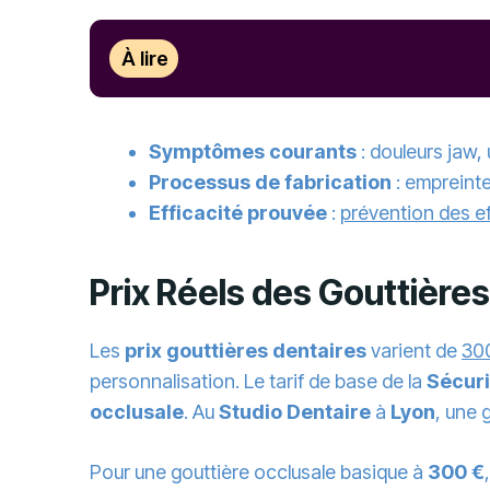
À lire
Symptômes courants
: douleurs jaw, 
Processus de fabrication
: empreinte
Efficacité prouvée
:
prévention des ef
Prix Réels des Gouttière
Les
prix gouttières dentaires
varient de
30
personnalisation. Le tarif de base de la
Sécuri
occlusale
. Au
Studio Dentaire
à
Lyon
, une 
Pour une gouttière occlusale basique à
300 €