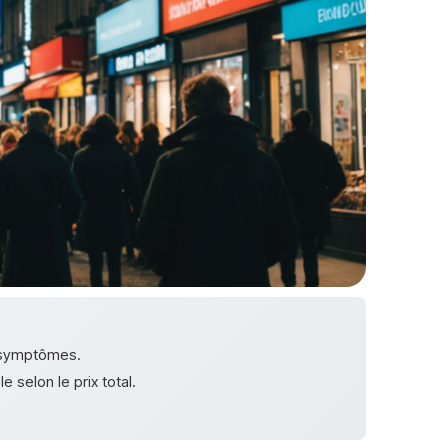
s symptômes.
 selon le prix total.