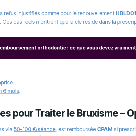
es refus injustifiés comme pour le renouvellement
HBLD0
. Ces cas réels montrent que la clé réside dans la prescri
emboursement orthodontie : ce que vous devez vraiment
pprise
.
n 6 mois
.
res pour Traiter le Bruxisme –
ss via
50-100 €/séance
, est remboursée
CPAM
si prescr