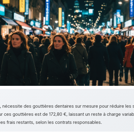
s, nécessite des gouttières dentaires sur mesure pour réduire le
ces gouttières est de 172,80 €, laissant un reste à charge variable
s frais restants, selon les contrats responsables.