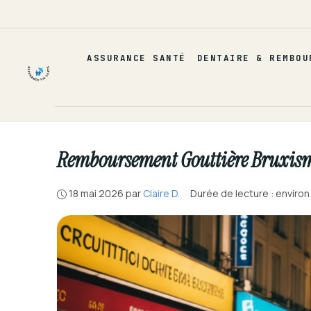
Aller
au
contenu
ASSURANCE SANTÉ
DENTAIRE & REMBOU
Remboursement Gouttière Bruxisme 
18 mai 2026
par
Claire D.
·
Durée de lecture : environ