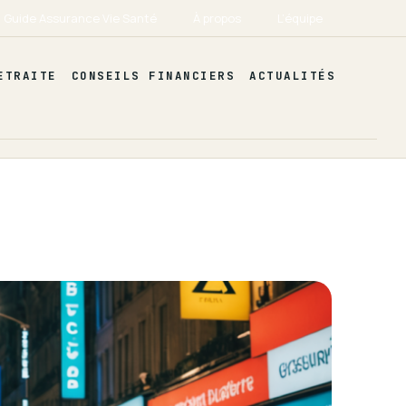
Guide Assurance Vie Santé
À propos
L’équipe
ETRAITE
CONSEILS FINANCIERS
ACTUALITÉS