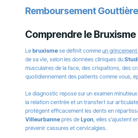
Remboursement Gouttière 
Comprendre le Bruxisme e
Le
bruxisme
se définit comme
un grincement 
de sa vie, selon les données cliniques du
Stud
musculaires de la face, des crispations, des 
quotidiennement des patients comme vous, épui
Le diagnostic repose sur un examen minutieux p
la relation centrée et un transfert sur articulat
protègent efficacement les dents en répartiss
Villeurbanne
près de
Lyon
, elles s’ajustent
prévenir cassures et cervicalgies.