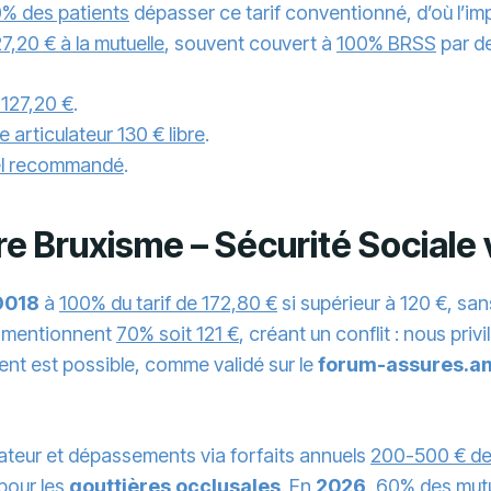
% des patients
dépasser ce tarif conventionné, d’où l’i
7,20 € à la mutuelle
, souvent couvert à
100% BRSS
par d
 127,20 €
.
articulateur 130 € libre
.
uel recommandé
.
 Bruxisme – Sécurité Sociale
D018
à
100% du tarif de 172,80 €
si supérieur à 120 €, sa
s mentionnent
70% soit 121 €
, créant un conflit : nous priv
ement est possible, comme validé sur le
forum-assures.am
rateur et dépassements via forfaits annuels
200-500 € de
pour les
gouttières occlusales
. En
2026
,
60% des mutu