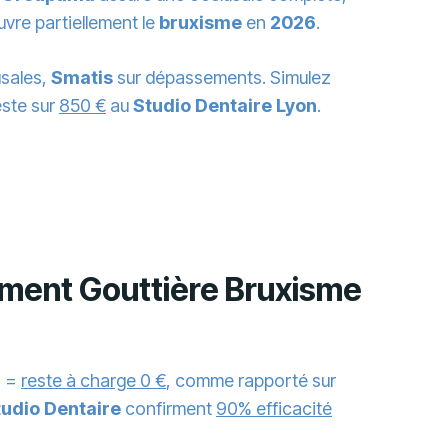
vre partiellement le
bruxisme
en
2026
.
sales,
Smatis
sur dépassements. Simulez
este sur
850 €
au
Studio Dentaire Lyon
.
ment Gouttière Bruxisme
€
=
reste à charge 0 €
, comme rapporté sur
tudio Dentaire
confirment
90% efficacité