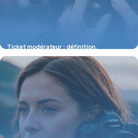
Ticket modérateur : définition,
fonctionnement et impact sur votre
remboursement santé
30 juillet 2026