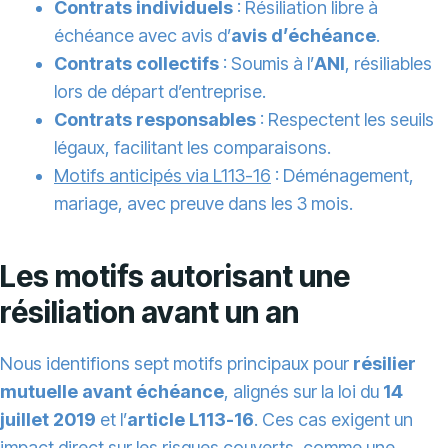
Contrats individuels
: Résiliation libre à
échéance avec avis d’
avis d’échéance
.
Contrats collectifs
: Soumis à l’
ANI
, résiliables
lors de départ d’entreprise.
Contrats responsables
: Respectent les seuils
légaux, facilitant les comparaisons.
Motifs anticipés via L113-16
: Déménagement,
mariage, avec preuve dans les 3 mois.
Les motifs autorisant une
résiliation avant un an
Nous identifions sept motifs principaux pour
résilier
mutuelle avant échéance
, alignés sur la loi du
14
juillet 2019
et l’
article L113-16
. Ces cas exigent un
impact direct sur les risques couverts, comme une