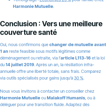
Harmonie Mutuelle
.
Conclusion : Vers une meilleure
couverture santé
Oui, nous confirmons que
changer de mutuelle avant
1 an
reste feasible sous motifs légitimes comme
déménagement ou retraite, via l’
article L113-16
et la loi
du
14 juillet 2019
. Après un an, la résiliation infra-
annuelle offre une liberté totale, sans frais. Comparez
via outils spécialisés pour gains jusqu’à
30 %
.
Nous vous invitons à contacter un conseiller chez
Harmonie Mutuelle
ou
Malakoff Humanis
, ou à
déléguer pour une transition fluide. Adaptez dès