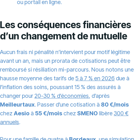
ou portail en ligne.
Les conséquences financières
d’un changement de mutuelle
Aucun frais ni pénalité n’intervient pour motif légitime
avant un an, mais un prorata de cotisations peut être
remboursé si résiliation mi-parcours. Nous notons une
hausse moyenne des tarifs de
5 à 7 % en 2026
due à
l’inflation des soins, poussant 15 % des assurés à
changer pour
20-30 % d’économies
, d’après
Meilleurtaux
. Passer d’une cotisation à
80 €/mois
chez
Aesio
à
55 €/mois
chez
SMENO
libère
300 €
annuels
.
Pour une famille de quatre à
Bordeaux
, une simulation