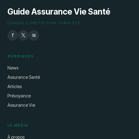
Guide Assurance Vie Santé
CONSEILS PROTECTION COMPLÈTE
f
𝕏
≋
RUBRIQUES
News
Assurance Santé
Articles
Prévoyance
Assurance Vie
LE MÉDIA
À propos