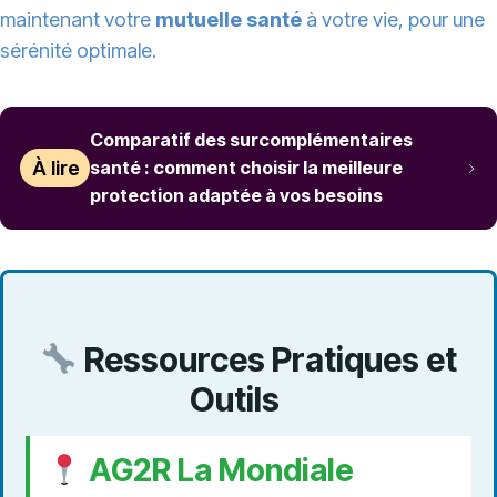
maintenant votre
mutuelle santé
à votre vie, pour une
sérénité optimale.
Comparatif des surcomplémentaires
À lire
santé : comment choisir la meilleure
protection adaptée à vos besoins
Ressources Pratiques et
Outils
AG2R La Mondiale