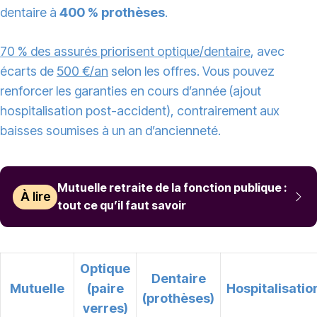
dentaire à
400 % prothèses
.
70 % des assurés priorisent optique/dentaire
, avec
écarts de
500 €/an
selon les offres. Vous pouvez
renforcer les garanties en cours d’année (ajout
hospitalisation post-accident), contrairement aux
baisses soumises à un an d’ancienneté.
Mutuelle retraite de la fonction publique :
À lire
tout ce qu’il faut savoir
Optique
Dentaire
Mutuelle
(paire
Hospitalisatio
(prothèses)
verres)