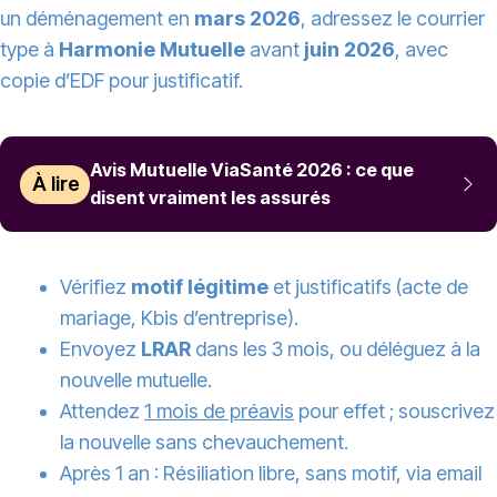
un déménagement en
mars 2026
, adressez le courrier
type à
Harmonie Mutuelle
avant
juin 2026
, avec
copie d’EDF pour justificatif.
Avis Mutuelle ViaSanté 2026 : ce que
À lire
disent vraiment les assurés
Vérifiez
motif légitime
et justificatifs (acte de
mariage, Kbis d’entreprise).
Envoyez
LRAR
dans les 3 mois, ou déléguez à la
nouvelle mutuelle.
Attendez
1 mois de préavis
pour effet ; souscrivez
la nouvelle sans chevauchement.
Après 1 an : Résiliation libre, sans motif, via email