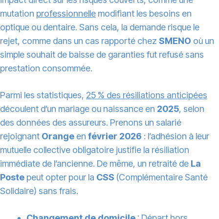
mutation
professionnelle
modifiant les besoins en
optique ou dentaire. Sans cela, la demande risque le
rejet, comme dans un cas rapporté chez
SMENO
où un
simple souhait de baisse de garanties fut refusé sans
prestation consommée.
Parmi les statistiques,
25 % des résiliations anticipées
découlent d’un mariage ou naissance en
2025
, selon
des données des assureurs. Prenons un salarié
rejoignant
Orange
en
février 2026
: l’adhésion à leur
mutuelle collective obligatoire justifie la résiliation
immédiate de l’ancienne. De même, un retraité de
La
Poste
peut opter pour la
CSS
(Complémentaire Santé
Solidaire) sans frais.
Changement de domicile
: Départ hors