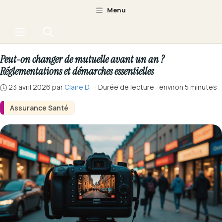
Aller
Menu
au
Menu
contenu
Peut-on changer de mutuelle avant un an ?
Réglementations et démarches essentielles
23 avril 2026
par
Claire D.
·
Durée de lecture : environ 5 minutes
Assurance Santé