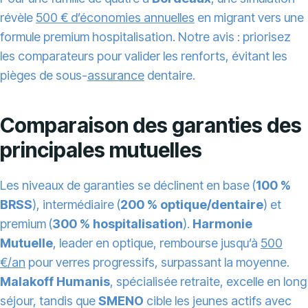
révèle
500 € d’économies annuelles
en migrant vers une
formule premium hospitalisation. Notre avis : priorisez
les comparateurs pour valider les renforts, évitant les
pièges de sous-
assurance
dentaire.
Comparaison des garanties des
principales mutuelles
Les niveaux de garanties se déclinent en base (
100 %
BRSS
), intermédiaire (
200 % optique/dentaire
) et
premium (
300 % hospitalisation
).
Harmonie
Mutuelle
, leader en optique, rembourse jusqu’à
500
€/an
pour verres progressifs, surpassant la moyenne.
Malakoff Humanis
, spécialisée retraite, excelle en long
séjour, tandis que
SMENO
cible les jeunes actifs avec