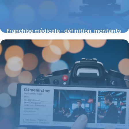
Franchise médicale : définition, montants
2026 et impacts pour les assurés
3 août 2026