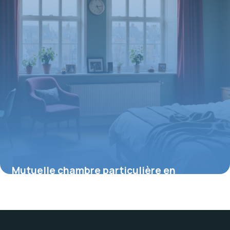
Mutuelle chambre particulière en
psychiatrie : ce qu’il faut savoir pour un
meilleur remboursement
16 juillet 2026