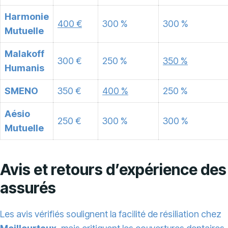
Harmonie
400 €
300 %
300 %
Mutuelle
Malakoff
300 €
250 %
350 %
Humanis
SMENO
350 €
400 %
250 %
Aésio
250 €
300 %
300 %
Mutuelle
Avis et retours d’expérience des
assurés
Les avis vérifiés soulignent la facilité de résiliation chez