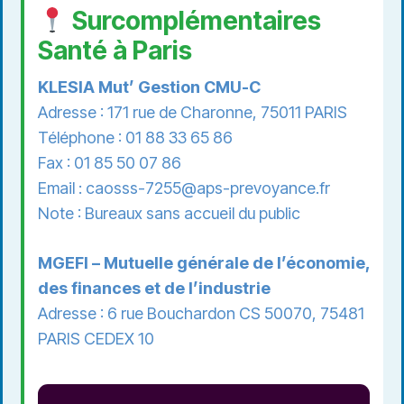
Surcomplémentaires
Santé à Paris
KLESIA Mut’ Gestion CMU-C
Adresse : 171 rue de Charonne, 75011 PARIS
Téléphone : 01 88 33 65 86
Fax : 01 85 50 07 86
Email :
caosss-7255@aps-prevoyance.fr
Note : Bureaux sans accueil du public
MGEFI – Mutuelle générale de l’économie,
des finances et de l’industrie
Adresse : 6 rue Bouchardon CS 50070, 75481
PARIS CEDEX 10