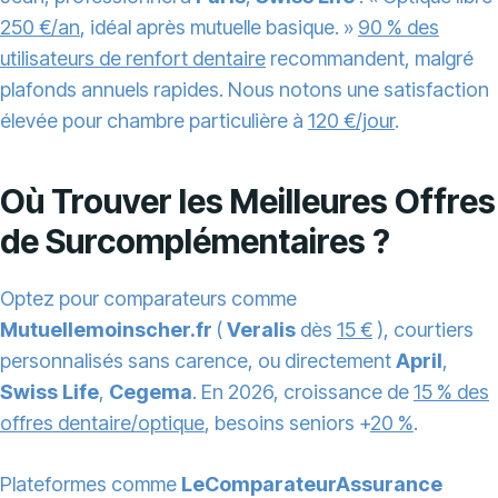
250 €/an
, idéal après mutuelle basique. »
90 % des
utilisateurs de renfort dentaire
recommandent, malgré
plafonds annuels rapides. Nous notons une satisfaction
élevée pour chambre particulière à
120 €/jour
.
Où Trouver les Meilleures Offres
de Surcomplémentaires ?
Optez pour comparateurs comme
Mutuellemoinscher.fr
(
Veralis
dès
15 €
), courtiers
personnalisés sans carence, ou directement
April
,
Swiss Life
,
Cegema
. En 2026, croissance de
15 % des
offres dentaire/optique
, besoins seniors +
20 %
.
Plateformes comme
LeComparateurAssurance