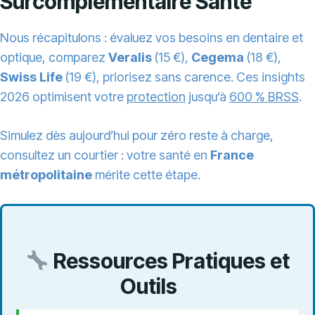
Surcomplémentaire Santé
Nous récapitulons : évaluez vos besoins en dentaire et
optique, comparez
Veralis
(15 €),
Cegema
(18 €),
Swiss Life
(19 €), priorisez sans carence. Ces insights
2026 optimisent votre
protection
jusqu’à
600 % BRSS
.
Simulez dès aujourd’hui pour zéro reste à charge,
consultez un courtier : votre santé en
France
métropolitaine
mérite cette étape.
Ressources Pratiques et
Outils