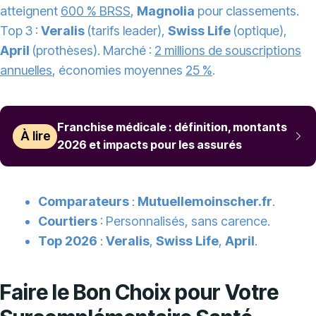
atteignent
600 % BRSS
,
Magnolia
pour classements.
Top 3 :
Veralis
(tarifs leader),
Swiss Life
(optique),
April
(prothèses). Marché :
2 millions de souscriptions
annuelles
, économies moyennes
25 %
.
Franchise médicale : définition, montants
À lire
2026 et impacts pour les assurés
Comparateurs
:
Mutuellemoinscher.fr
.
Courtiers
: Personnalisés, sans carence.
Top 2026
:
Veralis
,
Swiss Life
,
April
.
Faire le Bon Choix pour Votre