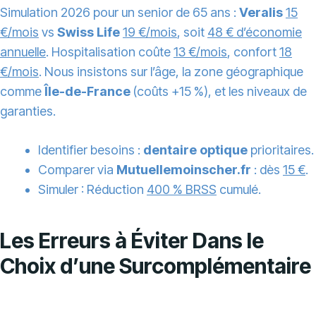
Simulation 2026 pour un senior de 65 ans :
Veralis
15
€/mois
vs
Swiss Life
19 €/mois
, soit
48 € d’économie
annuelle
. Hospitalisation coûte
13 €/mois
, confort
18
€/mois
. Nous insistons sur l’âge, la zone géographique
comme
Île-de-France
(coûts +15 %), et les niveaux de
garanties.
Identifier besoins :
dentaire optique
prioritaires.
Comparer via
Mutuellemoinscher.fr
: dès
15 €
.
Simuler : Réduction
400 % BRSS
cumulé.
Les Erreurs à Éviter Dans le
Choix d’une Surcomplémentaire