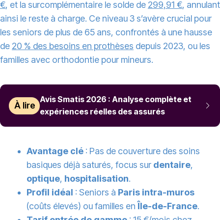
€
, et la surcomplémentaire le solde de
299,91 €
, annulant
ainsi le reste à charge. Ce niveau 3 s’avère crucial pour
les seniors de plus de 65 ans, confrontés à une hausse
de
20 % des besoins en prothèses
depuis 2023, ou les
familles avec orthodontie pour mineurs.
Avis Smatis 2026 : Analyse complète et
À lire
expériences réelles des assurés
Avantage clé
: Pas de couverture des soins
basiques déjà saturés, focus sur
dentaire
,
optique
,
hospitalisation
.
Profil idéal
: Seniors à
Paris intra-muros
(coûts élevés) ou familles en
Île-de-France
.
Tarif entrée de gamme
:
15 €/mois
chez