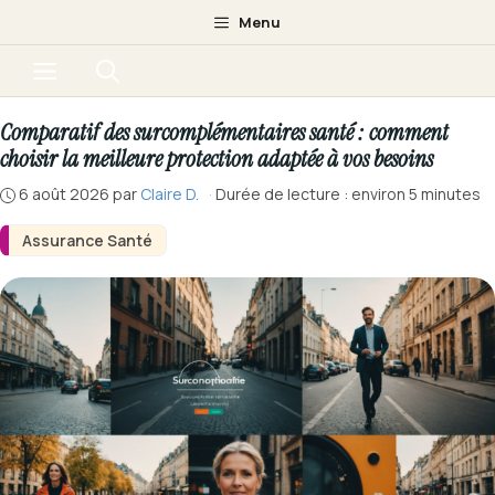
Aller
Menu
au
Menu
contenu
Comparatif des surcomplémentaires santé : comment
choisir la meilleure protection adaptée à vos besoins
6 août 2026
par
Claire D.
·
Durée de lecture : environ 5 minutes
Assurance Santé