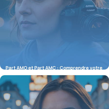
Part AMO et Part AMC : Comprendre votre
couverture santé en France
27 juillet 2026