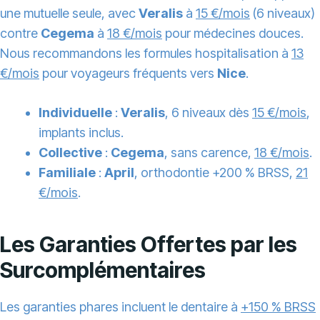
une mutuelle seule, avec
Veralis
à
15 €/mois
(6 niveaux)
contre
Cegema
à
18 €/mois
pour médecines douces.
Nous recommandons les formules hospitalisation à
13
€/mois
pour voyageurs fréquents vers
Nice
.
Individuelle
:
Veralis
, 6 niveaux dès
15 €/mois
,
implants inclus.
Collective
:
Cegema
, sans carence,
18 €/mois
.
Familiale
:
April
, orthodontie +200 % BRSS,
21
€/mois
.
Les Garanties Offertes par les
Surcomplémentaires
Les garanties phares incluent le dentaire à
+150 % BRSS