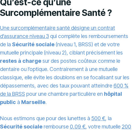
Qu’est-ce qu’une
Surcomplémentaire Santé ?
Une surcomplémentaire santé désigne un contrat
d’
assurance
niveau 3
qui complète les remboursements
de la
Sécurité sociale
(niveau 1, BRSS) et de votre
mutuelle principale (niveau 2), ciblant précisément les
restes à charge
sur des postes coûteux comme le
dentaire ou l’optique. Contrairement à une mutuelle
classique, elle évite les doublons en se focalisant sur les
dépassements, avec des taux pouvant atteindre
600 %
de la BRSS
pour une chambre particulière en
hôpital
public
à
Marseille
.
Nous estimons que pour des lunettes à
500 €
, la
Sécurité sociale
rembourse
0,09 €
, votre mutuelle
200