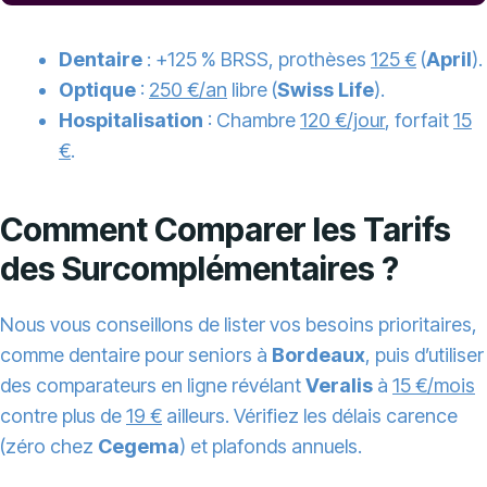
Dentaire
: +125 % BRSS, prothèses
125 €
(
April
).
Optique
:
250 €/an
libre (
Swiss Life
).
Hospitalisation
: Chambre
120 €/jour
, forfait
15
€
.
Comment Comparer les Tarifs
des Surcomplémentaires ?
Nous vous conseillons de lister vos besoins prioritaires,
comme dentaire pour seniors à
Bordeaux
, puis d’utiliser
des comparateurs en ligne révélant
Veralis
à
15 €/mois
contre plus de
19 €
ailleurs. Vérifiez les délais carence
(zéro chez
Cegema
) et plafonds annuels.