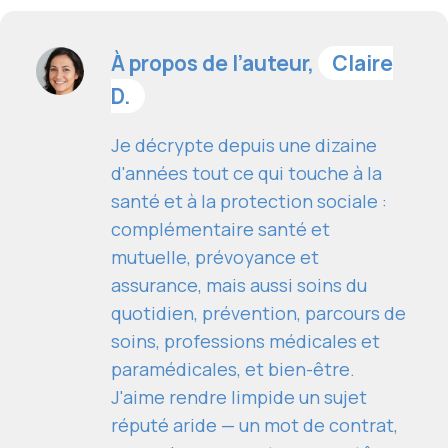
À propos de l’auteur,
Claire
D.
Je décrypte depuis une dizaine
d'années tout ce qui touche à la
santé et à la protection sociale :
complémentaire santé et
mutuelle, prévoyance et
assurance, mais aussi soins du
quotidien, prévention, parcours de
soins, professions médicales et
paramédicales, et bien-être.
J'aime rendre limpide un sujet
réputé aride — un mot de contrat,