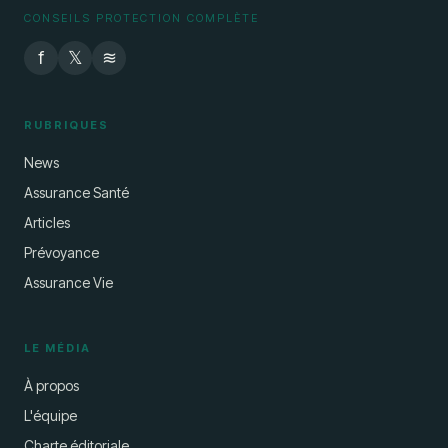
CONSEILS PROTECTION COMPLÈTE
f
𝕏
≋
RUBRIQUES
News
Assurance Santé
Articles
Prévoyance
Assurance Vie
LE MÉDIA
À propos
L'équipe
Charte éditoriale