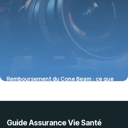
Remboursement du Cone Beam : ce que
vous devez savoir sur cette imagerie
avancée
25 août 2025
Guide Assurance Vie Santé