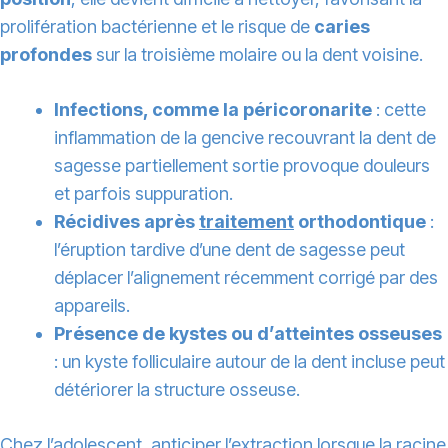
prolifération bactérienne et le risque de
caries
profondes
sur la troisième molaire ou la dent voisine.
Infections, comme la péricoronarite
: cette
inflammation de la gencive recouvrant la dent de
sagesse partiellement sortie provoque douleurs
et parfois suppuration.
Récidives après
traitement
orthodontique
:
l’éruption tardive d’une dent de sagesse peut
déplacer l’alignement récemment corrigé par des
appareils.
Présence de kystes ou d’atteintes osseuses
: un kyste folliculaire autour de la dent incluse peut
détériorer la structure osseuse.
Chez l’adolescent, anticiper l’extraction lorsque la racine