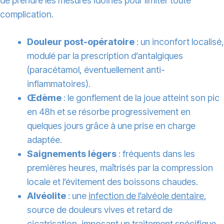
de prendre les mesures idoines pour limiter toute
complication.
Douleur post-opératoire
: un inconfort localisé,
modulé par la prescription d’antalgiques
(paracétamol, éventuellement anti-
inflammatoires).
Œdème
: le gonflement de la joue atteint son pic
en 48h et se résorbe progressivement en
quelques jours grâce à une prise en charge
adaptée.
Saignements légers
: fréquents dans les
premières heures, maîtrisés par la compression
locale et l’évitement des boissons chaudes.
Alvéolite
: une
infection de l’alvéole dentaire
,
source de douleurs vives et retard de
cicatrisation, imposant un traitement spécifique.