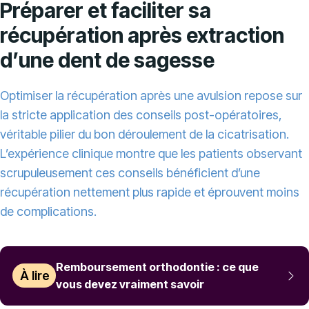
Préparer et faciliter sa
récupération après extraction
d’une dent de sagesse
Optimiser la récupération après une avulsion repose sur
la stricte application des conseils post-opératoires,
véritable pilier du bon déroulement de la cicatrisation.
L’expérience clinique montre que les patients observant
scrupuleusement ces conseils bénéficient d’une
récupération nettement plus rapide et éprouvent moins
de complications.
Remboursement orthodontie : ce que
À lire
vous devez vraiment savoir