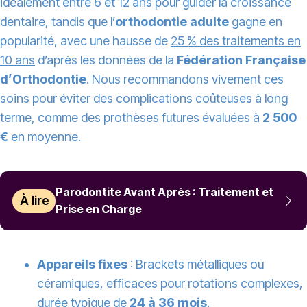
idéalement entre 6 et 12 ans pour guider la croissance
dentaire, tandis que l’
orthodontie adulte
gagne en
popularité, avec une hausse de
25 % des traitements en
10 ans
d’après les données de la
Fédération Française
d’Orthodontie
. Nous recommandons vivement ces
soins pour éviter des complications coûteuses à long
terme, comme des prothèses futures évaluées à
2 500
€
en moyenne.
Parodontite Avant Après : Traitement et
À lire
Prise en Charge
Appareils fixes
: Brackets métalliques ou
céramiques, efficaces pour rotations complexes,
durée typique de
24 à 36 mois
.