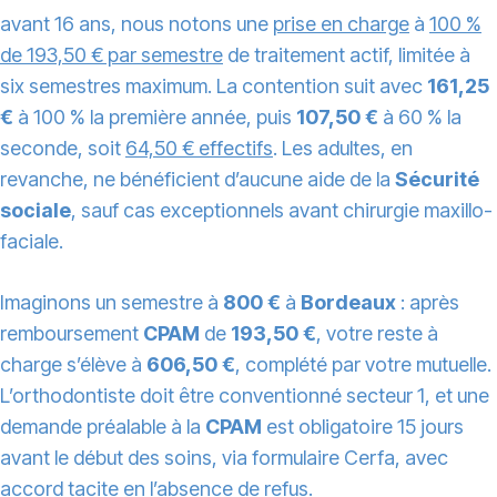
avant 16 ans, nous notons une
prise en charge
à
100 %
de 193,50 € par semestre
de traitement actif, limitée à
six semestres maximum. La contention suit avec
161,25
€
à 100 % la première année, puis
107,50 €
à 60 % la
seconde, soit
64,50 € effectifs
. Les adultes, en
revanche, ne bénéficient d’aucune aide de la
Sécurité
sociale
, sauf cas exceptionnels avant chirurgie maxillo-
faciale.
Imaginons un semestre à
800 €
à
Bordeaux
: après
remboursement
CPAM
de
193,50 €
, votre reste à
charge s’élève à
606,50 €
, complété par votre mutuelle.
L’orthodontiste doit être conventionné secteur 1, et une
demande préalable à la
CPAM
est obligatoire 15 jours
avant le début des soins, via formulaire Cerfa, avec
accord tacite en l’absence de refus.