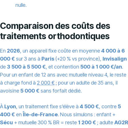
nulle.
Comparaison des coûts des
traitements orthodontiques
En
2026
, un appareil fixe coûte en moyenne
4 000 à 6
000 €
sur 3 ans à
Paris
(+20 % vs province),
Invisalign
de
3 500 à 5 500 €
, et contention
500 à 1 000 €/an
.
Pour un enfant de 12 ans avec mutuelle niveau 4, le reste
à charge fond à
2 000 €
; pour un adulte de 35 ans, il
avoisine
5 000 €
sans forfait dédié.
À
Lyon
, un traitement fixe s’élève à
4 500 €
, contre
5
400 €
en
Île-de-France
. Nous simulons : enfant +
Sécu
+ mutuelle 300 % BR = reste
1 200 €
; adulte
AG2R