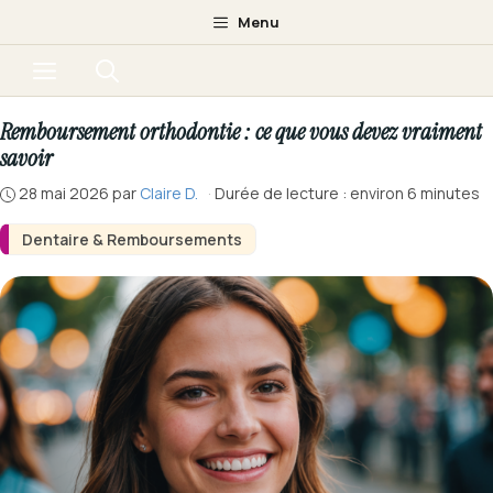
Aller
Menu
au
Menu
contenu
Remboursement orthodontie : ce que vous devez vraiment
savoir
28 mai 2026
par
Claire D.
·
Durée de lecture : environ 6 minutes
Dentaire & Remboursements