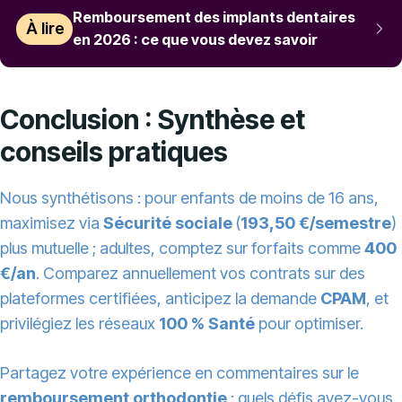
Remboursement des implants dentaires
À lire
en 2026 : ce que vous devez savoir
Conclusion : Synthèse et
conseils pratiques
Nous synthétisons : pour enfants de moins de 16 ans,
maximisez via
Sécurité sociale
(
193,50 €/semestre
)
plus mutuelle ; adultes, comptez sur forfaits comme
400
€/an
. Comparez annuellement vos contrats sur des
plateformes certifiées, anticipez la demande
CPAM
, et
privilégiez les réseaux
100 % Santé
pour optimiser.
Partagez votre expérience en commentaires sur le
remboursement orthodontie
: quels défis avez-vous