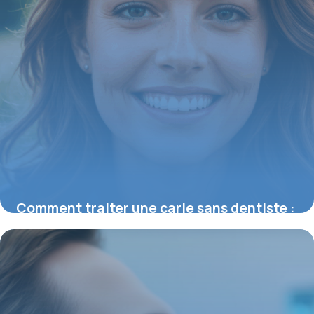
Comment traiter une carie sans dentiste :
méthodes naturelles efficaces
21 août 2025