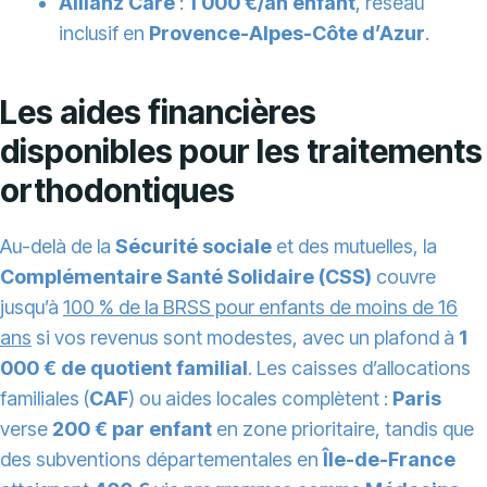
Allianz Care
:
1 000 €/an enfant
, réseau
inclusif en
Provence-Alpes-Côte d’Azur
.
Les aides financières
disponibles pour les traitements
orthodontiques
Au-delà de la
Sécurité sociale
et des mutuelles, la
Complémentaire Santé Solidaire (CSS)
couvre
jusqu’à
100 % de la BRSS pour enfants de moins de 16
ans
si vos revenus sont modestes, avec un plafond à
1
000 € de quotient familial
. Les caisses d’allocations
familiales (
CAF
) ou aides locales complètent :
Paris
verse
200 € par enfant
en zone prioritaire, tandis que
des subventions départementales en
Île-de-France