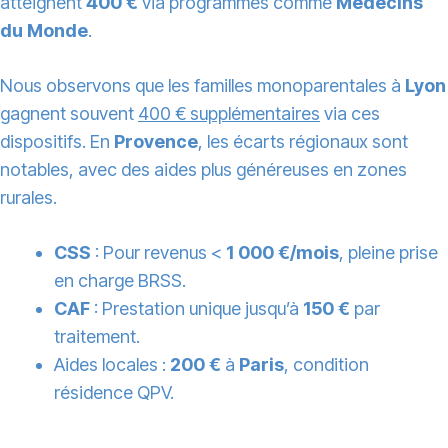
atteignent
400 €
via programmes comme
Médecins
du Monde
.
Nous observons que les familles monoparentales à
Lyon
gagnent souvent
400 € supplémentaires
via ces
dispositifs. En
Provence
, les écarts régionaux sont
notables, avec des aides plus généreuses en zones
rurales.
CSS
: Pour revenus <
1 000 €/mois
, pleine prise
en charge BRSS.
CAF
: Prestation unique jusqu’à
150 €
par
traitement.
Aides locales :
200 €
à
Paris
, condition
résidence QPV.