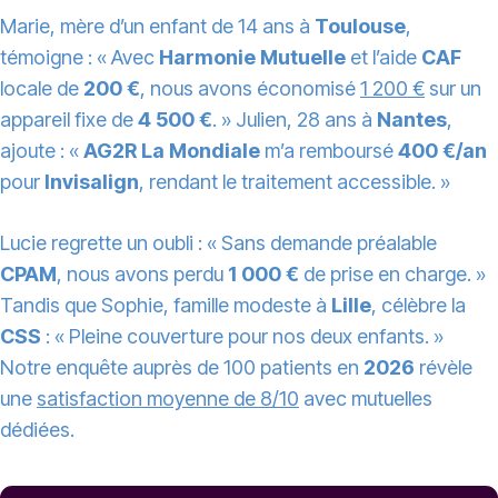
Marie, mère d’un enfant de 14 ans à
Toulouse
,
témoigne : « Avec
Harmonie Mutuelle
et l’aide
CAF
locale de
200 €
, nous avons économisé
1 200 €
sur un
appareil fixe de
4 500 €
. » Julien, 28 ans à
Nantes
,
ajoute : «
AG2R La Mondiale
m’a remboursé
400 €/an
pour
Invisalign
, rendant le traitement accessible. »
Lucie regrette un oubli : « Sans demande préalable
CPAM
, nous avons perdu
1 000 €
de prise en charge. »
Tandis que Sophie, famille modeste à
Lille
, célèbre la
CSS
: « Pleine couverture pour nos deux enfants. »
Notre enquête auprès de 100 patients en
2026
révèle
une
satisfaction moyenne de 8/10
avec mutuelles
dédiées.