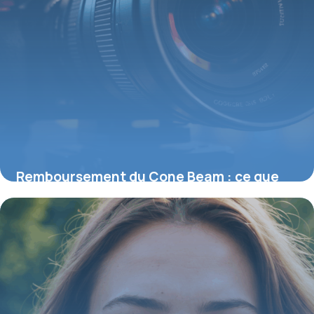
Remboursement du Cone Beam : ce que
vous devez savoir sur cette imagerie
avancée
25 août 2025