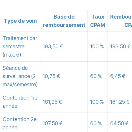
Base de
Taux
Rembou
Type de soin
remboursement
CPAM
CP
Traitement par
semestre
193,50 €
100 %
193,50 €
(max. 6)
Séance de
surveillance (2
10,75 €
60 %
6,45 €
max/semestre)
Contention 1re
161,25 €
100 %
161,25 €
année
Contention 2e
107,50 €
60 %
64,50 €
année