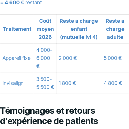
=
4 600 €
restant.
Coût
Reste à charge
Reste à
Traitement
moyen
enfant
charge
2026
(mutuelle lvl 4)
adulte
4 000-
Appareil fixe
6 000
2 000 €
5 000 €
€
3 500-
Invisalign
1 800 €
4 800 €
5 500 €
Témoignages et retours
d’expérience de patients