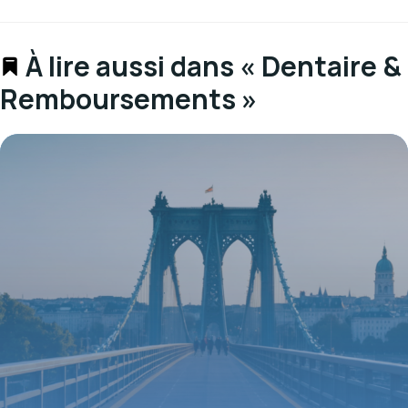
À lire aussi dans « Dentaire &
Remboursements »