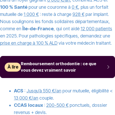
100 % Santé
pour une couronne à
0 €
, plus un forfait
mutuelle de
1 000 €
: reste à charge
928 €
par implant.
Nous soulignons les fonds solidaires départementaux,
comme en
Île-de-France
, qui ont aidé
12 000 patients
en 2025. Pour pathologies spécifiques, demandez une
prise en charge à 100 % ALD
via votre médecin traitant.
Remboursement orthodontie : ce que
À lire
vous devez vraiment savoir
ACS
:
Jusqu’à 550 €/an
pour mutuelle, éligibilité <
13 000 €/an
couple.
CCAS locaux
:
200-500 €
ponctuels, dossier
revenus + devis.