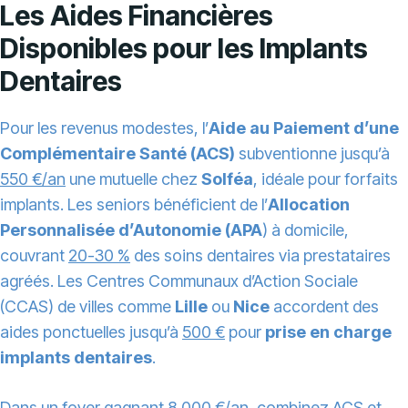
Les Aides Financières
Disponibles pour les Implants
Dentaires
Pour les revenus modestes, l’
Aide au Paiement d’une
Complémentaire Santé (ACS)
subventionne jusqu’à
550 €/an
une mutuelle chez
Solféa
, idéale pour forfaits
implants. Les seniors bénéficient de l’
Allocation
Personnalisée d’Autonomie (APA
) à domicile,
couvrant
20-30 %
des soins dentaires via prestataires
agréés. Les Centres Communaux d’Action Sociale
(CCAS) de villes comme
Lille
ou
Nice
accordent des
aides ponctuelles jusqu’à
500 €
pour
prise en charge
implants dentaires
.
Dans un foyer gagnant
8 000 €/an
, combinez ACS et