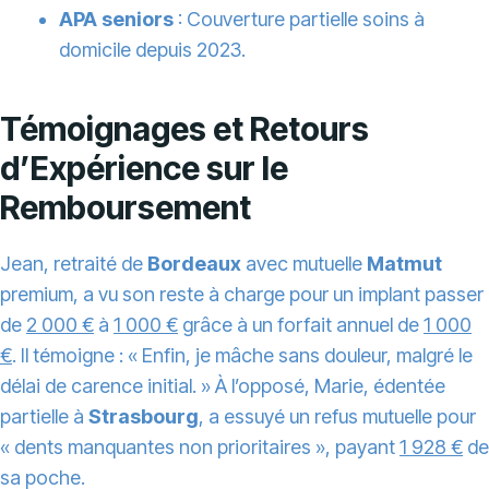
APA seniors
: Couverture partielle soins à
domicile depuis 2023.
Témoignages et Retours
d’Expérience sur le
Remboursement
Jean, retraité de
Bordeaux
avec mutuelle
Matmut
premium, a vu son reste à charge pour un implant passer
de
2 000 €
à
1 000 €
grâce à un forfait annuel de
1 000
€
. Il témoigne : « Enfin, je mâche sans douleur, malgré le
délai de carence initial. » À l’opposé, Marie, édentée
partielle à
Strasbourg
, a essuyé un refus mutuelle pour
« dents manquantes non prioritaires », payant
1 928 €
de
sa poche.