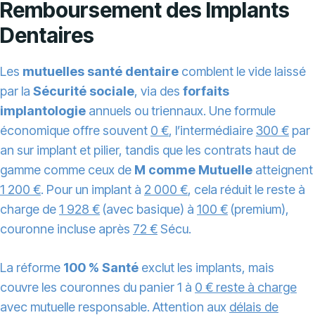
Remboursement des Implants
Dentaires
Les
mutuelles santé dentaire
comblent le vide laissé
par la
Sécurité sociale
, via des
forfaits
implantologie
annuels ou triennaux. Une formule
économique offre souvent
0 €
, l’intermédiaire
300 €
par
an sur implant et pilier, tandis que les contrats haut de
gamme comme ceux de
M comme Mutuelle
atteignent
1 200 €
. Pour un implant à
2 000 €
, cela réduit le reste à
charge de
1 928 €
(avec basique) à
100 €
(premium),
couronne incluse après
72 €
Sécu.
La réforme
100 % Santé
exclut les implants, mais
couvre les couronnes du panier 1 à
0 € reste à charge
avec mutuelle responsable. Attention aux
délais de