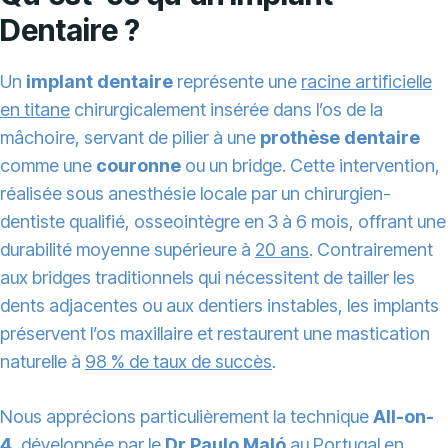
Dentaire ?
Un
implant dentaire
représente une
racine artificielle
en titane
chirurgicalement insérée dans l’os de la
mâchoire, servant de pilier à une
prothèse dentaire
comme une
couronne
ou un bridge. Cette intervention,
réalisée sous anesthésie locale par un chirurgien-
dentiste qualifié, osseointègre en 3 à 6 mois, offrant une
durabilité moyenne supérieure à
20 ans
. Contrairement
aux bridges traditionnels qui nécessitent de tailler les
dents adjacentes ou aux dentiers instables, les implants
préservent l’os maxillaire et restaurent une mastication
naturelle à
98 % de taux de succès
.
Nous apprécions particulièrement la technique
All-on-
4
, développée par le
Dr Paulo Maló
au Portugal en