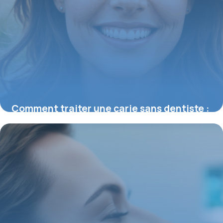
Comment traiter une carie sans dentiste :
méthodes naturelles efficaces
21 août 2025