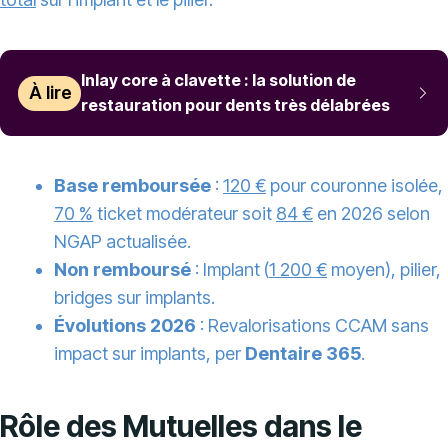
Inlay core à clavette : la solution de
À lire
restauration pour dents très délabrées
Base remboursée
:
120 €
pour couronne isolée,
70 %
ticket modérateur soit
84 €
en 2026 selon
NGAP actualisée.
Non remboursé
: Implant (
1 200 €
moyen), pilier,
bridges sur implants.
Évolutions 2026
: Revalorisations CCAM sans
impact sur implants, per
Dentaire 365
.
Rôle des Mutuelles dans le