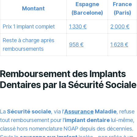
Espagne
France
Montant
(Barcelone)
(Paris)
Prix 1 implant complet
1 330 €
2 000 €
Reste à charge après
958 €
1 628 €
remboursements
Remboursement des Implants
Dentaires par la Sécurité Sociale
La
Sécurité sociale
, via l’
Assurance
Maladie
, refuse
tout remboursement pour l’
implant dentaire
lui-même,
classé hors nomenclature NGAP depuis des décennies.