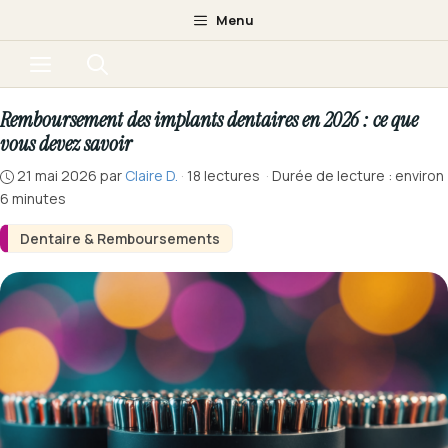
Aller
Menu
au
Menu
contenu
Remboursement des implants dentaires en 2026 : ce que
vous devez savoir
21 mai 2026
par
Claire D.
·
18 lectures
·
Durée de lecture : environ
6 minutes
Dentaire & Remboursements