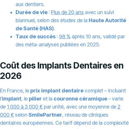
aux dentiers.
Durée de vie
:
Plus de 20 ans
avec un suivi
biannuel, selon des études de la
Haute Autorité
de Santé (HAS)
.
Taux de succès
:
98 %
après 10 ans, validé par
des méta-analyses publiées en 2025.
Coût des Implants Dentaires en
2026
En France, le
prix implant dentaire
complet – incluant
l’
implant
, le
pilier
et la
couronne céramique
– varie
de
1 000 à 3 000 €
par unité, avec une moyenne de
2
000 €
selon
SmilePartner
, réseau de cliniques
dentaires européennes. Ce tarif dépend de la complexité