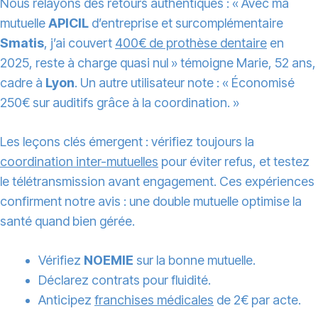
Nous relayons des retours authentiques : « Avec ma
mutuelle
APICIL
d’entreprise et surcomplémentaire
Smatis
, j’ai couvert
400€ de prothèse dentaire
en
2025, reste à charge quasi nul » témoigne Marie, 52 ans,
cadre à
Lyon
. Un autre utilisateur note : « Économisé
250€ sur auditifs grâce à la coordination. »
Les leçons clés émergent : vérifiez toujours la
coordination inter-mutuelles
pour éviter refus, et testez
le télétransmission avant engagement. Ces expériences
confirment notre avis : une double mutuelle optimise la
santé quand bien gérée.
Vérifiez
NOEMIE
sur la bonne mutuelle.
Déclarez contrats pour fluidité.
Anticipez
franchises médicales
de 2€ par acte.