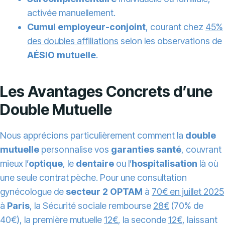
activée manuellement.
Cumul employeur-conjoint
, courant chez
45%
des doubles affiliations
selon les observations de
AÉSIO mutuelle
.
Les Avantages Concrets d’une
Double Mutuelle
Nous apprécions particulièrement comment la
double
mutuelle
personnalise vos
garanties santé
, couvrant
mieux l’
optique
, le
dentaire
ou l’
hospitalisation
là où
une seule contrat pèche. Pour une consultation
gynécologue de
secteur 2 OPTAM
à
70€ en juillet 2025
à
Paris
, la Sécurité sociale rembourse
28€
(70% de
40€), la première mutuelle
12€
, la seconde
12€
, laissant