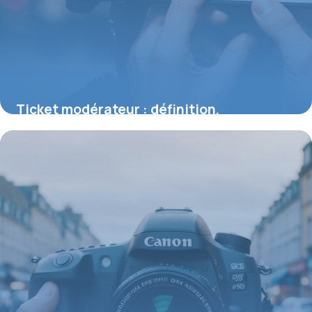
Ticket modérateur : définition,
fonctionnement et impact sur votre
remboursement santé
30 juillet 2026