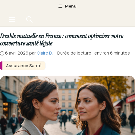
Aller
Menu
au
Menu
contenu
Double mutuelle en France : comment optimiser votre
couverture santé légale
6 avril 2026
par
Claire D.
·
Durée de lecture : environ 6 minutes
Assurance Santé