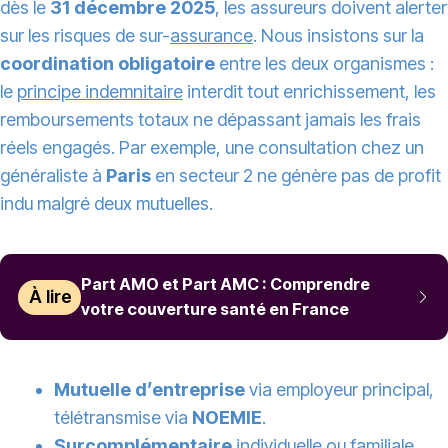
dès le
31 décembre 2025
, les assureurs doivent alerter
sur les risques de sur-
assurance
. Nous insistons sur la
coordination obligatoire
entre les deux organismes :
le
principe indemnitaire
interdit tout enrichissement, les
remboursements totaux ne dépassant jamais les frais
réels engagés. Par exemple, une consultation chez un
généraliste à
Paris
en secteur 2 ne génère pas de profit
indu malgré deux mutuelles.
Part AMO et Part AMC : Comprendre
À lire
votre couverture santé en France
Mutuelle d’entreprise
via employeur principal,
télétransmise via
NOEMIE
.
Surcomplémentaire
individuelle ou familiale,