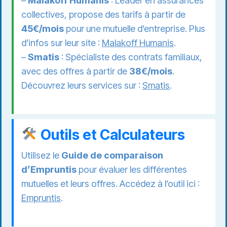
–
Malakoff Humanis
: Leader en assurances
collectives, propose des tarifs à partir de
45€/mois
pour une mutuelle d’entreprise. Plus
d’infos sur leur site :
Malakoff Humanis
.
–
Smatis
: Spécialiste des contrats familiaux,
avec des offres à partir de
38€/mois
.
Découvrez leurs services sur :
Smatis
.
Outils et Calculateurs
Utilisez le
Guide de comparaison
d’Empruntis
pour évaluer les différentes
mutuelles et leurs offres. Accédez à l’outil ici :
Empruntis
.