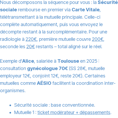
Nous décomposons la séquence pour vous : la
Sécurité
sociale
rembourse en premier via
Carte Vitale
,
télétransmettant à la mutuelle principale. Celle-ci
complète automatiquement, puis vous envoyez le
décompte restant à la surcomplémentaire. Pour une
radiologie à
220€
, première mutuelle couvre
200€
,
seconde les
20€
restants – total aligné sur le réel.
Exemple d’
Alice
, salariée à
Toulouse
en 2025 :
consultation
gynécologue 70€
(SS 28€, mutuelle
employeur 12€, conjoint 12€, reste 20€). Certaines
mutuelles comme
AÉSIO
facilitent la coordination inter-
organismes.
Sécurité sociale : base conventionnée.
Mutuelle 1 :
ticket modérateur + dépassements
.