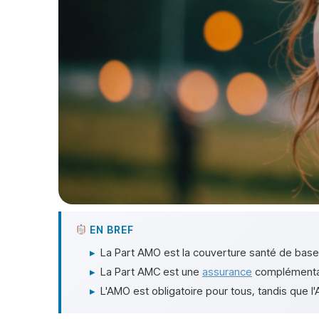
EN BREF
▸
La Part AMO est la couverture santé de base
▸
La Part AMC est une
assurance
complémentai
▸
L'AMO est obligatoire pour tous, tandis que l'