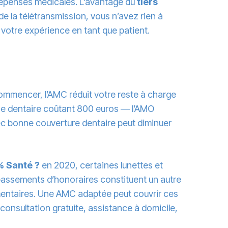
épenses médicales. L’avantage du
tiers
e la télétransmission, vous n’avez rien à
 votre expérience en tant que patient.
commencer, l’AMC réduit votre reste à charge
ne dentaire coûtant 800 euros — l’AMO
ec bonne couverture dentaire peut diminuer
 Santé ?
en 2020, certaines lunettes et
épassements d’honoraires constituent un autre
émentaires. Une AMC adaptée peut couvrir ces
onsultation gratuite, assistance à domicile,