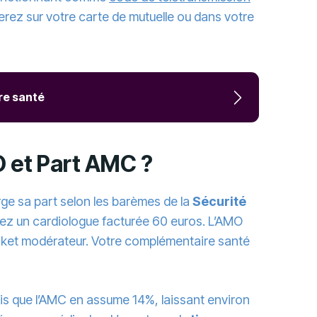
verez sur votre carte de mutuelle ou dans votre
re santé
 et Part AMC ?
e sa part selon les barèmes de la
Sécurité
chez un cardiologue facturée 60 euros. L’AMO
ticket modérateur. Votre complémentaire santé
dis que l’AMC en assume 14%, laissant environ