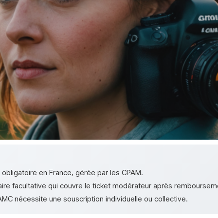
 obligatoire en France, gérée par les CPAM.
re facultative qui couvre le ticket modérateur après rembourse
AMC nécessite une souscription individuelle ou collective.