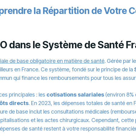
endre la Répartition de Votre C
MO dans le Système de Santé Fr
iale de base obligatoire en matière de santé
. Gérée par l
ailleurs en France. Ce système, fondé sur le principe de la
mmun qui finance les remboursements pour tous les assur
es principales : les
cotisations salariales
(environ 8% d
ôts directs
. En 2023, les dépenses totales de santé en 
ture de base inclut les consultations médicales (rembour
spitalisations et les actes chirurgicaux. Cependant, cette 
épenses de santé restent à votre responsabilité financiè