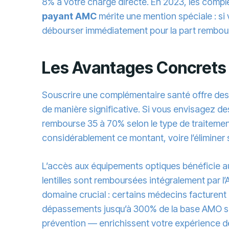
8% à votre charge directe. En 2023, les comp
payant AMC
mérite une mention spéciale : si
débourser immédiatement pour la part remboursa
Les Avantages Concrets
Souscrire une complémentaire santé offre des a
de manière significative. Si vous envisagez 
rembourse 35 à 70% selon le type de traiteme
considérablement ce montant, voire l’éliminer 
L’accès aux équipements optiques bénéficie a
lentilles sont remboursées intégralement par 
domaine crucial : certains médecins facturent
dépassements jusqu’à 300% de la base AMO selo
prévention — enrichissent votre expérience de