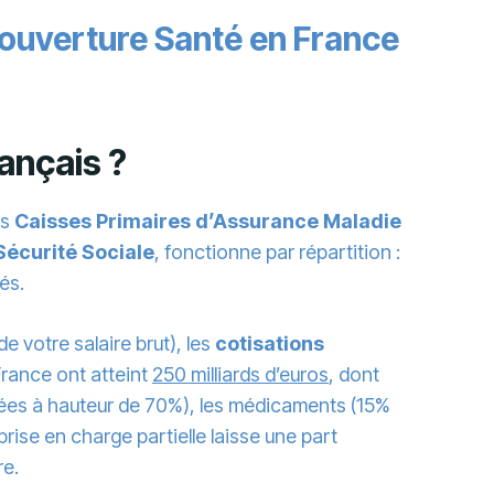
ouverture Santé en France
ançais ?
es
Caisses Primaires d’Assurance Maladie
Sécurité Sociale
, fonctionne par répartition :
és.
e votre salaire brut), les
cotisations
France ont atteint
250 milliards d’euros
, dont
sées à hauteur de 70%), les médicaments (15%
prise en charge partielle laisse une part
re.