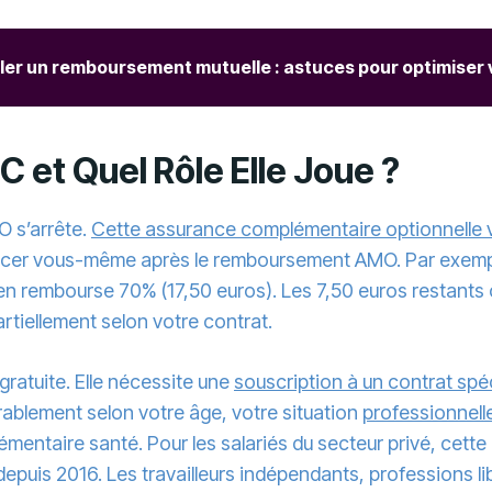
er un remboursement mutuelle : astuces pour optimise
C et Quel Rôle Elle Joue ?
O s’arrête.
Cette assurance complémentaire optionnelle vi
cer vous-même après le remboursement AMO. Par exemple
en rembourse 70% (17,50 euros). Les 7,50 euros restants 
tiellement selon votre contrat.
gratuite. Elle nécessite une
souscription à un contrat spéc
rablement selon votre âge, votre situation
professionnell
mentaire santé. Pour les salariés du secteur privé, cett
e depuis 2016. Les travailleurs indépendants, professions 