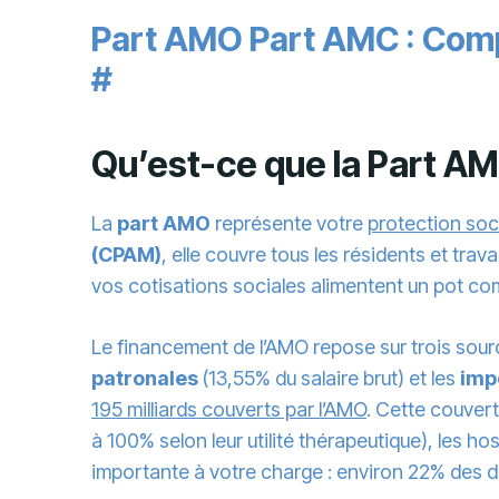
Part AMO Part AMC : Compr
#
Qu’est-ce que la Part A
La
part AMO
représente votre
protection soc
(CPAM)
, elle couvre tous les résidents et trav
vos cotisations sociales alimentent un pot co
Le financement de l’AMO repose sur trois sourc
patronales
(13,55% du salaire brut) et les
imp
195 milliards couverts par l’AMO
. Cette couver
à 100% selon leur utilité thérapeutique), les ho
importante à votre charge : environ 22% des d