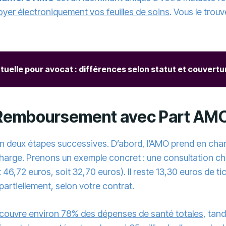
yer électroniquement vos feuilles de soins
. Vous le trou
tuelle pour avocat : différences selon statut et couvertu
Remboursement avec Part AMO
deux étapes successives. D’abord, l’AMO prend en charg
 à charge. Prenons un exemple concret : une consultation 
46,72 euros, soit 32,70 euros). Il reste 13,30 euros de 
partiellement, selon votre contrat.
 couvre environ 78% des dépenses de santé totales
, tan