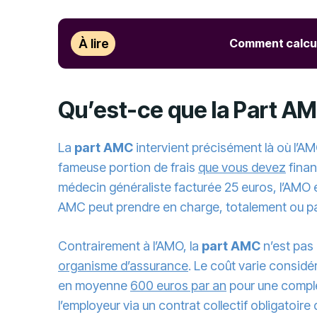
À lire
Comment calcul
Qu’est-ce que la Part AM
La
part AMC
intervient précisément là où l’AM
fameuse portion de frais
que vous devez
finan
médecin généraliste facturée 25 euros, l’AMO 
AMC peut prendre en charge, totalement ou par
Contrairement à l’AMO, la
part AMC
n’est pas 
organisme d’assurance
. Le coût varie considé
en moyenne
600 euros par an
pour une complé
l’employeur via un contrat collectif obligatoir