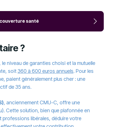
a couverture santé
taire ?
le niveau de garanties choisi et la mutuelle
te, soit
360 à 600 euros annuels
. Pour les
he, paient généralement plus cher : une
tif de 35 ans.
S)
, anciennement CMU-C, offre une
u). Cette solution, bien que plafonnée en
professions libérales, déduire votre
effectivement votre contribution.