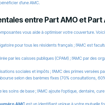
t bénéficier d’une AMC.
ntales entre Part AMO et Par
posantes vous aide à optimiser votre couverture. Voici l
gatoire pour tous les résidents français ; l’AMC est facult
érée par les caisses publiques (CPAM) ; l’AMC par des 
isations sociales et impôts ; l’AMC des primes versées pa
bourse selon des barèmes fixes (70% consultations, 60%
 les soins de base ; l’AMC ajoute l’optique, dentaire, c
numéro AMC
est un identifiant unique à votre mutuelle