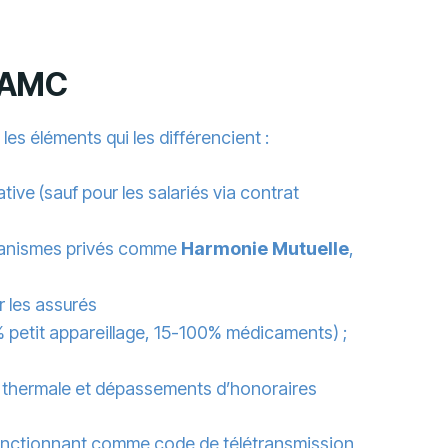
t AMC
es éléments qui les différencient :
ative (sauf pour les salariés via contrat
organismes privés comme
Harmonie Mutuelle
,
r les assurés
 petit appareillage, 15-100% médicaments) ;
ure thermale et dépassements d’honoraires
 fonctionnant comme
code de télétransmission