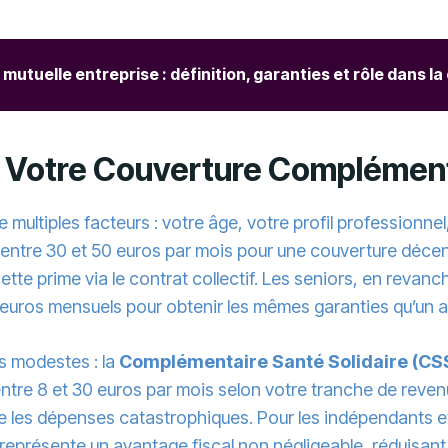
 mutuelle entreprise : définition, garanties et rôle dans l
r Votre Couverture Complémen
ltiples facteurs : votre âge, votre profil professionnel, 
entre 30 et 50 euros par mois pour une couverture décen
tte prime via le contrat collectif. Les seniors, en revanc
uros mensuels pour obtenir les mêmes garanties qu’un ac
us modestes : la
Complémentaire Santé Solidaire (CS
entre 8 et 30 euros par mois selon votre tranche de reven
les dépenses catastrophiques. Pour les indépendants et 
eprésente un avantage fiscal non négligeable, réduisant 