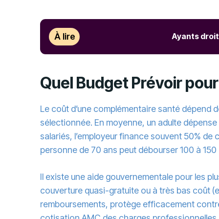
À lire
Ayants droit
Quel Budget Prévoir pou
Le coût d’une complémentaire santé dépend de mu
sélectionnée. En moyenne, un adulte dépense 
salariés, l’employeur finance souvent 50% de ce
personne de 70 ans peut débourser 100 à 150 e
Il existe une aide gouvernementale pour les pl
couverture quasi-gratuite ou à très bas coût (
remboursements, protège efficacement contre 
cotisation AMC des charges professionnelles r