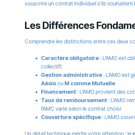
souscrire un contrat individuel s’ils souhaiten
Les Différences Fondame
Comprendre les distinctions entre ces deux com
Caractère obligatoire
: L’AMO est obli
collectif)
Gestion administrative
: L’AMO est g
Aésio
ou
M comme Mutuelle
Financement
: L’AMO provient des cot
Taux de remboursement
: L’AMO rem
l’AMC varie selon le contrat choisi
Couverture spécifique
: L’AMO couvre
Un détail technique mérite votre attention : le