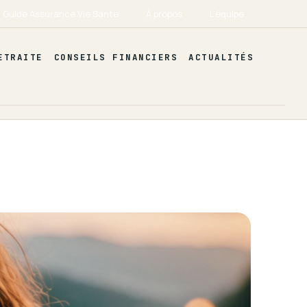
Guide Assurance Vie Santé
À propos
L’équipe
ETRAITE
CONSEILS FINANCIERS
ACTUALITÉS