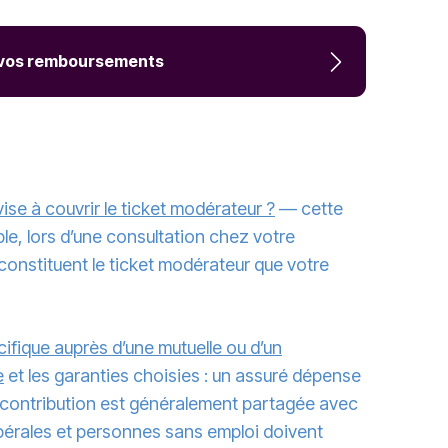
r vos remboursements
se à couvrir le ticket modérateur ?
— cette
, lors d’une consultation chez votre
constituent le ticket modérateur que votre
ifique auprès d’une mutuelle ou d’un
e
et les garanties choisies : un assuré dépense
e contribution est généralement partagée avec
libérales et personnes sans emploi doivent