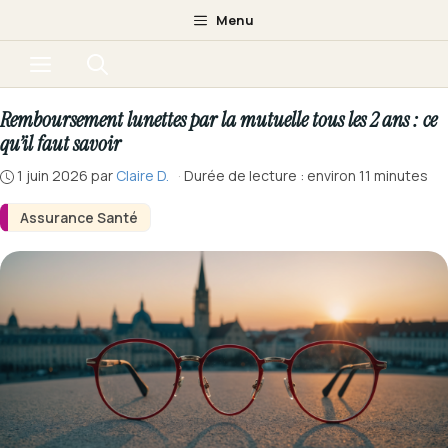
Aller
Menu
au
Menu
contenu
Remboursement lunettes par la mutuelle tous les 2 ans : ce
qu’il faut savoir
1 juin 2026
par
Claire D.
·
Durée de lecture : environ 11 minutes
Assurance Santé