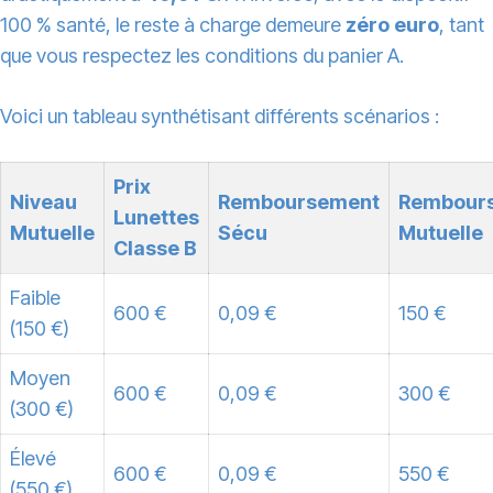
100 % santé, le reste à charge demeure
zéro euro
, tant
que vous respectez les conditions du panier A.
Voici un tableau synthétisant différents scénarios :
Prix
Niveau
Remboursement
Rembour
Lunettes
Mutuelle
Sécu
Mutuelle
Classe B
Faible
600 €
0,09 €
150 €
(150 €)
Moyen
600 €
0,09 €
300 €
(300 €)
Élevé
600 €
0,09 €
550 €
(550 €)