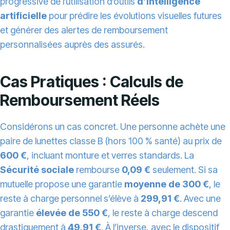
progressive de l’utilisation d’outils
d’intelligence
artificielle
pour prédire les évolutions visuelles futures
et générer des alertes de remboursement
personnalisées auprès des assurés.
Cas Pratiques : Calculs de
Remboursement Réels
Considérons un cas concret. Une personne achète une
paire de lunettes classe B (hors 100 % santé) au prix de
600 €
, incluant monture et verres standards. La
Sécurité sociale
rembourse
0,09 €
seulement. Si sa
mutuelle propose une garantie
moyenne de 300 €
, le
reste à charge personnel s’élève à
299,91 €
. Avec une
garantie
élevée de 550 €
, le reste à charge descend
drastiquement à
49,91 €
. À l’inverse, avec le dispositif