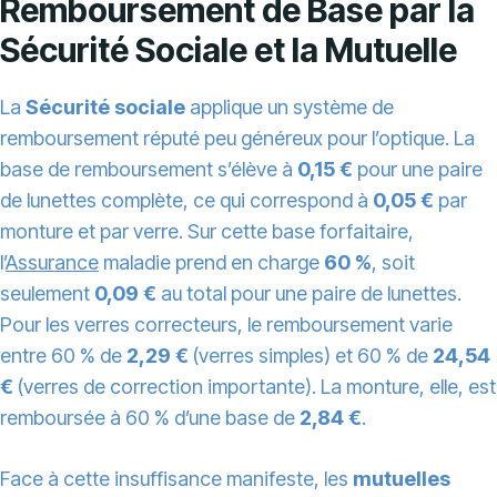
Remboursement de Base par la
Sécurité Sociale et la Mutuelle
La
Sécurité sociale
applique un système de
remboursement réputé peu généreux pour l’optique. La
base de remboursement s’élève à
0,15 €
pour une paire
de lunettes complète, ce qui correspond à
0,05 €
par
monture et par verre. Sur cette base forfaitaire,
l’
Assurance
maladie prend en charge
60 %
, soit
seulement
0,09 €
au total pour une paire de lunettes.
Pour les verres correcteurs, le remboursement varie
entre 60 % de
2,29 €
(verres simples) et 60 % de
24,54
€
(verres de correction importante). La monture, elle, est
remboursée à 60 % d’une base de
2,84 €
.
Face à cette insuffisance manifeste, les
mutuelles