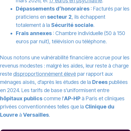
mars 2026, et
17 euros en psychiatrie
.
Dépassements d’honoraires
: Facturés par les
praticiens en
secteur 2
, ils échappent
totalement à la
Sécurité sociale
.
Frais annexes
: Chambre individuelle (50 à 150
euros par nuit), télévision ou téléphone.
Nous notons une vulnérabilité financière accrue pour les
revenus modestes : malgré les aides, leur reste à charge
reste
disproportionnément élevé
par rapport aux
ménages aisés, d’après les études de la
Drees
publiées
en 2024. Les tarifs de base s’uniformisent entre
hôpitaux publics
comme l’
AP-HP
à Paris et cliniques
privées conventionnées telles que la
Clinique du
Louvre
à
Versailles
.