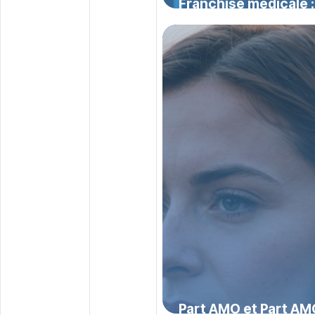
Franchise médicale : 
montants 2026 et im
assurés
3 août 2026
Part AMO et Part AM