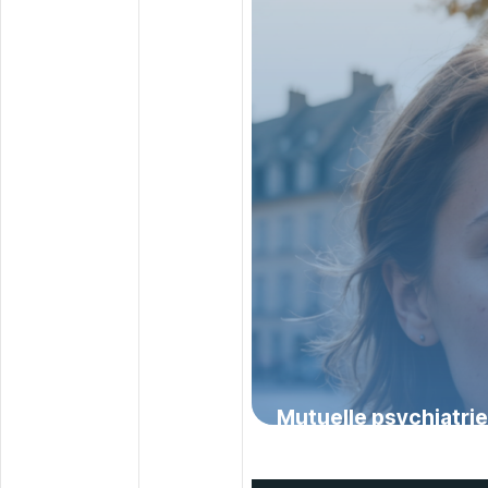
un meilleur rembou
16 juillet 2026
Mutuelle psychiatrie i
que vous devez savoi
en charge