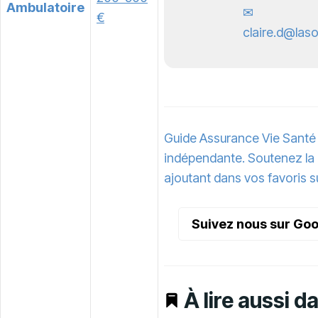
Ambulatoire
✉
€
claire.d@laso
Guide Assurance Vie Santé 
indépendante. Soutenez la
ajoutant dans vos favoris s
Suivez nous sur Go
À lire aussi d