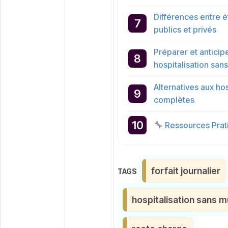
Différences entre 
publics et privés
Préparer et anticip
hospitalisation san
Alternatives aux hos
complètes
Ressources Prati
Étiquettes
forfait journalier
hospitalisation sans m