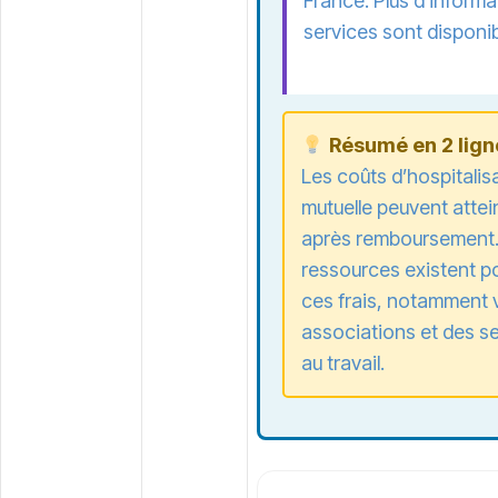
France. Plus d’informa
services sont disponibl
Résumé en 2 ligne
Les coûts d’hospitalis
mutuelle peuvent attei
après remboursement. 
ressources existent po
ces frais, notamment 
associations et des s
au travail.