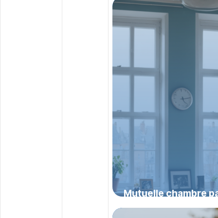
cadre légal
20 juillet 2026
Mutuelle chambre pa
psychiatrie : ce qu’il