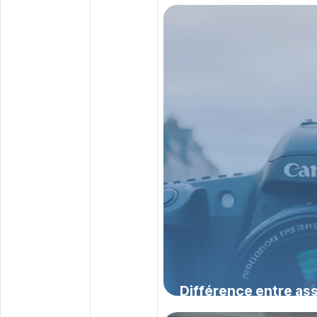
remboursement mutu
pour optimiser vos
23 juillet 2026
Différence entre as
mutuelle en 2026 : dé