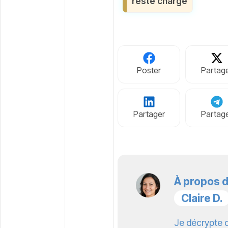
reste charge
Poster
Partag
Partager
Partag
À propos d
Claire D.
Je décrypte 