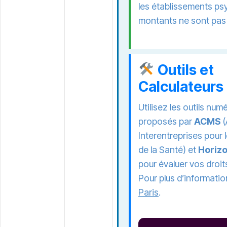
les établissements ps
montants ne sont pas
Outils et
Calculateurs
Utilisez les outils nu
proposés par
ACMS
(
Interentreprises pou
de la Santé) et
Horizo
pour évaluer vos droit
Pour plus d’informatio
Paris
.