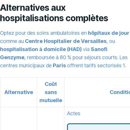
Alternatives aux
hospitalisations complètes
Optez pour des soins ambulatoires en
hôpitaux de jour
comme au
Centre Hospitalier de Versailles
, ou
hospitalisation à domicile (HAD)
via
Sanofi
Genzyme
, remboursée à 80 % pour séjours courts. Les
centres municipaux de
Paris
offrent tarifs sectorisés 1.
Coût
Alternative
sans
Conditi
mutuelle
Actes