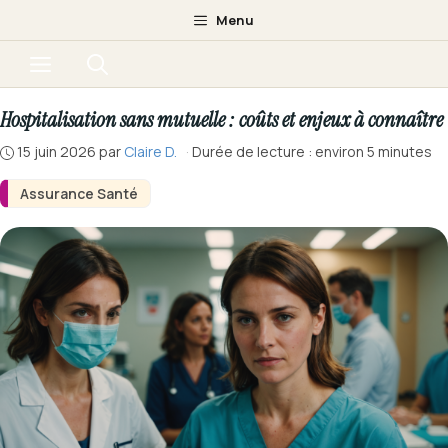
Aller
Menu
au
Menu
contenu
Hospitalisation sans mutuelle : coûts et enjeux à connaître
15 juin 2026
par
Claire D.
·
Durée de lecture : environ 5 minutes
Assurance Santé