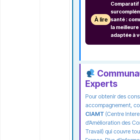
Comparatif
surcomplém
À lire
santé : com
la meilleure
adaptée à v
Communau
Experts
Pour obtenir des conse
accompagnement, con
CIAMT
(Centre Intere
d’Amélioration des Co
Travail) qui couvre tout