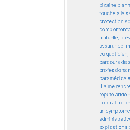
dizaine d'ann
touche à la sa
protection so
complémentai
mutuelle, pr
assurance, m
du quotidien,
parcours de 
professions 
paramédicales
J'aime rendre
réputé aride
contrat, un 
un symptôme
administrati
explications 