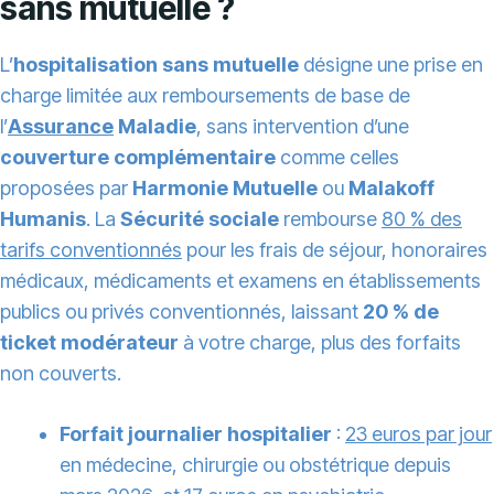
sans mutuelle ?
L’
hospitalisation sans mutuelle
désigne une prise en
charge limitée aux remboursements de base de
l’
Assurance
Maladie
, sans intervention d’une
couverture complémentaire
comme celles
proposées par
Harmonie Mutuelle
ou
Malakoff
Humanis
. La
Sécurité sociale
rembourse
80 % des
tarifs conventionnés
pour les frais de séjour, honoraires
médicaux, médicaments et examens en établissements
publics ou privés conventionnés, laissant
20 % de
ticket modérateur
à votre charge, plus des forfaits
non couverts.
Forfait journalier hospitalier
:
23 euros par jour
en médecine, chirurgie ou obstétrique depuis