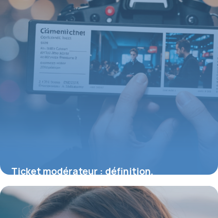
Ticket modérateur : définition,
fonctionnement et impact sur votre
remboursement santé
30 juillet 2026