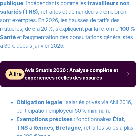
publique
, indépendants comme les
travailleurs non
salariés (TNS)
, retraités et demandeurs d’emploi en
sont exemptés. En 2026, les hausses de tarifs des
mutuelles, de
6 à 20 %
, s’expliquent par la réforme
100 %
Santé
et l’augmentation des consultations généralistes
à
30 € depuis janvier 2025
.
Avis Smatis 2026 : Analyse complète et
À lire
expériences réelles des assurés
Obligation légale
: salariés privés via ANI 2016,
participation employeur 50 % minimum.
Exemptions précises
: fonctionnaires
État
,
TNS
à
Rennes, Bretagne
, retraités solos à plus