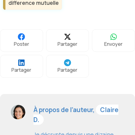
difference mutuelle
Poster
Partager
Envoyer
Partager
Partager
À propos de l’auteur,
Claire
D.
Je décrypte depuis une dizaine