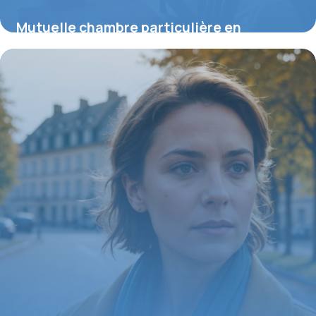
Mutuelle chambre particulière en
psychiatrie : ce qu’il faut savoir pour un
meilleur remboursement
16 juillet 2026