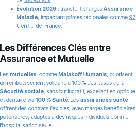
de
100 €/mois
.
Évolution 2026
: transfert charges
Assurance
Maladie
, impactant primes régionales comme
97
€ en Île-de-France
.
Les Différences Clés entre
Assurance et Mutuelle
Les
mutuelles
, comme
Malakoff Humanis
, priorisent
un remboursement solidaire à 100 % des bases de la
Sécurité sociale
, sans but lucratif, excellant en optique
et dentaire via
100 % Santé
. Les
assurances santé
offrent des contrats flexibles, avec marges bénéficiaires
potentielles, adaptés à des risques individuels comme
l’hospitalisation seule.