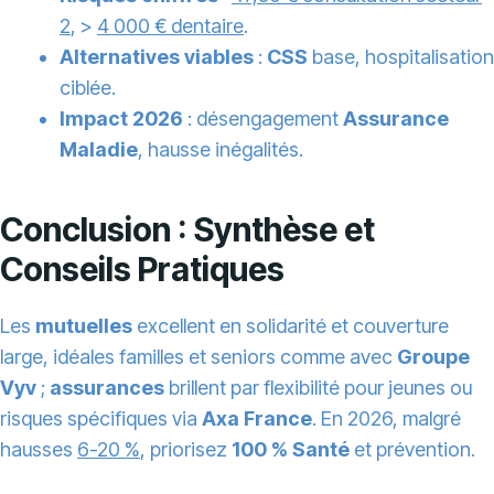
2
, >
4 000 € dentaire
.
Alternatives viables
:
CSS
base, hospitalisation
ciblée.
Impact 2026
: désengagement
Assurance
Maladie
, hausse inégalités.
Conclusion : Synthèse et
Conseils Pratiques
Les
mutuelles
excellent en solidarité et couverture
large, idéales familles et seniors comme avec
Groupe
Vyv
;
assurances
brillent par flexibilité pour jeunes ou
risques spécifiques via
Axa France
. En 2026, malgré
hausses
6-20 %
, priorisez
100 % Santé
et prévention.