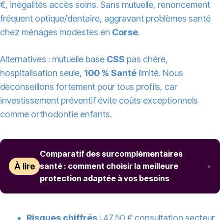
€, inégalités accès soins. Sans mutuelle, renoncement
fréquent optique/dentaire, aggravant problèmes santé
chez ménages modestes en
Corse
.
Alternatives : mutuelle base
CSS
pas chère,
hospitalisation seule,
100 % Santé
limité. Nous
déconseillons fortement pour tous profils, car
investissement préventif évite coûts exceptionnels
comme orthodontie enfants.
Comparatif des surcomplémentaires
À lire
santé : comment choisir la meilleure
protection adaptée à vos besoins
Risques chiffrés
:
47,50 € consultation secteur