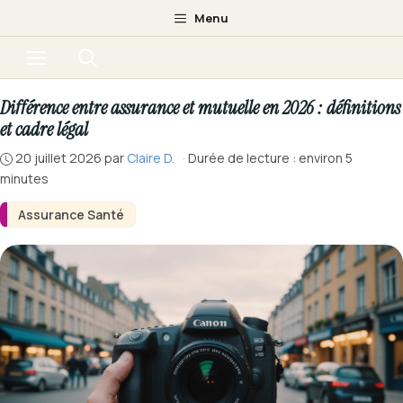
Aller
Menu
au
Menu
contenu
Différence entre assurance et mutuelle en 2026 : définitions
et cadre légal
20 juillet 2026
par
Claire D.
·
Durée de lecture : environ 5
minutes
Assurance Santé