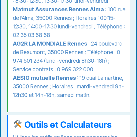
: 8:30-12:30, 13:30-17:30 lundi-vendredi
Matmut Assurances Rennes Alma
: 100 rue
de l’Alma, 35000 Rennes ; Horaires : 09:15-
12:30, 14:00-17:30 lundi-vendredi ; Téléphone :
02 35 03 68 68
AG2R LA MONDIALE Rennes
: 24 boulevard
de Beaumont, 35000 Rennes ; Téléphone : 0
974 501 234 (lundi-vendredi 8h30-18h) ;
Service contrats : 0 969 322 000
AÉSIO mutuelle Rennes
: 19 quai Lamartine,
35000 Rennes ; Horaires : mardi-vendredi 9h-
12h30 et 14h-18h, samedi matin.
Outils et Calculateurs