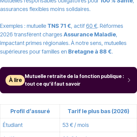
Mutuelles responsables obligatoires pour
100 % Santé
,
assurances flexibles moins solidaires.
Exemples : mutuelle
TNS 71 €
, actif
60 €
. Réformes
2026 transfèrent charges
Assurance Maladie
,
impactant primes régionales. À notre sens, mutuelles
supérieures pour familles en
Bretagne à 88 €
.
Mutuelle retraite de la fonction publique :
À lire
tout ce qu’il faut savoir
Profil d’assuré
Tarif le plus bas (2026)
Étudiant
53 € / mois