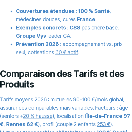
Couvertures étendues
:
100 % Santé
,
médecines douces, cures
France
.
Exemples concrets
:
CSS
pas chère base,
Groupe Vyv
leader CA.
Prévention 2026
: accompagnement vs. prix
seul, cotisations
60 € actif
.
Comparaison des Tarifs et des
Produits
Tarifs moyens 2026 : mutuelles
90-100 €/mois
global,
assurances comparables mais variables. Facteurs : âge
(seniors +
20 % hausse
), localisation (
Île-de-France 97
€
,
Rennes 62 €
), profil (couple 2 enfants
253 €
).