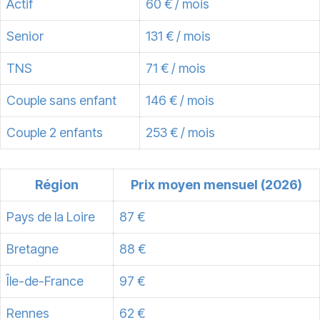
Actif
60 € / mois
Senior
131 € / mois
TNS
71 € / mois
Couple sans enfant
146 € / mois
Couple 2 enfants
253 € / mois
Région
Prix moyen mensuel (2026)
Pays de la Loire
87 €
Bretagne
88 €
Île-de-France
97 €
Rennes
62 €