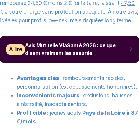
rembourse 24,50 € moins 2 € forfaitaire, laissant
47,50
€ à votre charge
sans
protection
adéquate. À notre avis,
idéales pour profils low-risk, mais risquées long terme.
Avis Mutuelle ViaSanté 2026 : ce que
À lire
disent vraiment les assurés
Avantages clés
: remboursements rapides,
personnalisation (ex. dépassements honoraires).
Inconvénients majeurs
: exclusions, hausses
sinistralité, inadapté seniors.
Profil cible
: jeunes actifs
Pays de la Loire à 87
€/mois
.