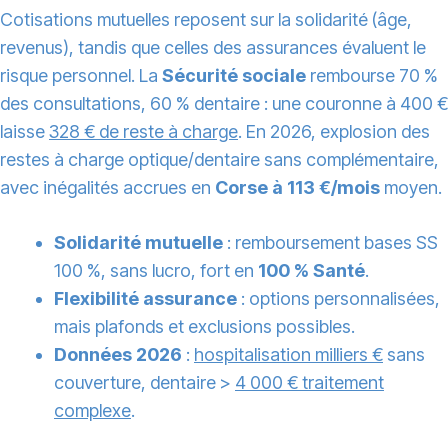
Cotisations mutuelles reposent sur la solidarité (âge,
revenus), tandis que celles des assurances évaluent le
risque personnel. La
Sécurité sociale
rembourse 70 %
des consultations, 60 % dentaire : une couronne à 400 €
laisse
328 € de reste à charge
. En 2026, explosion des
restes à charge optique/dentaire sans complémentaire,
avec inégalités accrues en
Corse à 113 €/mois
moyen.
Solidarité mutuelle
: remboursement bases SS
100 %, sans lucro, fort en
100 % Santé
.
Flexibilité assurance
: options personnalisées,
mais plafonds et exclusions possibles.
Données 2026
:
hospitalisation milliers €
sans
couverture, dentaire >
4 000 € traitement
complexe
.