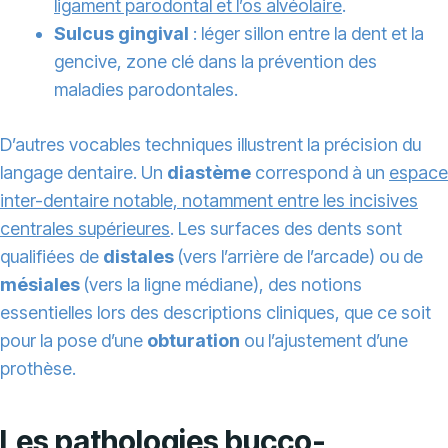
ligament parodontal et l’os alvéolaire
.
Sulcus gingival
: léger sillon entre la dent et la
gencive, zone clé dans la prévention des
maladies parodontales.
D’autres vocables techniques illustrent la précision du
langage dentaire. Un
diastème
correspond à un
espace
inter-dentaire notable, notamment entre les incisives
centrales supérieures
. Les surfaces des dents sont
qualifiées de
distales
(vers l’arrière de l’arcade) ou de
mésiales
(vers la ligne médiane), des notions
essentielles lors des descriptions cliniques, que ce soit
pour la pose d’une
obturation
ou l’ajustement d’une
prothèse.
Les pathologies bucco-