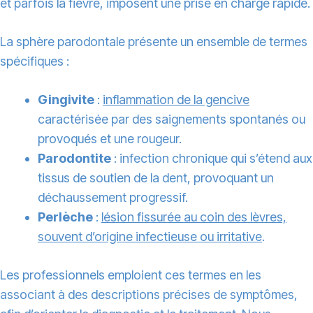
et parfois la fièvre, imposent une prise en charge rapide.
La sphère parodontale présente un ensemble de termes
spécifiques :
Gingivite
:
inflammation de la gencive
caractérisée par des saignements spontanés ou
provoqués et une rougeur.
Parodontite
: infection chronique qui s’étend aux
tissus de soutien de la dent, provoquant un
déchaussement progressif.
Perlèche
:
lésion fissurée au coin des lèvres,
souvent d’origine infectieuse ou irritative
.
Les professionnels emploient ces termes en les
associant à des descriptions précises de symptômes,