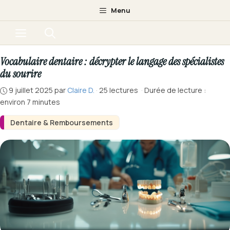
Aller
Menu
au
Menu
contenu
Vocabulaire dentaire : décrypter le langage des spécialistes
du sourire
9 juillet 2025
par
Claire D.
·
25 lectures
·
Durée de lecture :
environ 7 minutes
Dentaire & Remboursements