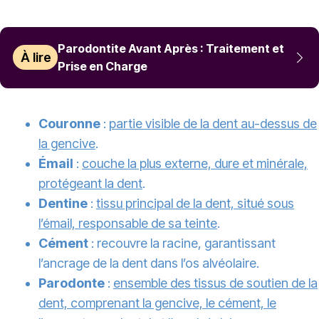
Parodontite Avant Après : Traitement et
À lire
Prise en Charge
Couronne
:
partie visible de la dent au-dessus de
la gencive
.
Émail
:
couche la plus externe, dure et minérale,
protégeant la dent
.
Dentine
:
tissu principal de la dent, situé sous
l’émail, responsable de sa teinte
.
Cément
: recouvre la racine, garantissant
l’ancrage de la dent dans l’os alvéolaire.
Parodonte
:
ensemble des tissus de soutien de la
dent, comprenant la gencive, le cément, le