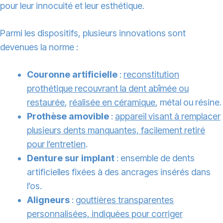
pour leur innocuité et leur esthétique.
Parmi les dispositifs, plusieurs innovations sont
devenues la norme :
Couronne artificielle
:
reconstitution
prothétique recouvrant la dent abîmée ou
restaurée
,
réalisée en céramique
, métal ou résine.
Prothèse amovible
:
appareil visant à remplacer
plusieurs dents manquantes, facilement retiré
pour l’
entretien
.
Denture sur implant
: ensemble de dents
artificielles fixées à des ancrages insérés dans
l’os.
Aligneurs
:
gouttières transparentes
personnalisées, indiquées pour corriger