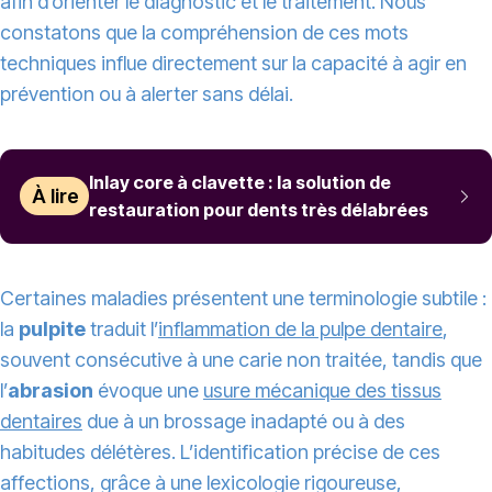
afin d’orienter le diagnostic et le traitement. Nous
constatons que la compréhension de ces mots
techniques influe directement sur la capacité à agir en
prévention ou à alerter sans délai.
Inlay core à clavette : la solution de
À lire
restauration pour dents très délabrées
Certaines maladies présentent une terminologie subtile :
la
pulpite
traduit l’
inflammation de la pulpe dentaire
,
souvent consécutive à une carie non traitée, tandis que
l’
abrasion
évoque une
usure mécanique des tissus
dentaires
due à un brossage inadapté ou à des
habitudes délétères. L’identification précise de ces
affections, grâce à une lexicologie rigoureuse,