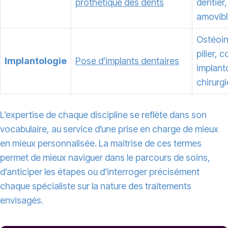
prothétique des dents
dentier
amovib
Ostéoin
pilier, 
Implantologie
Pose d’implants dentaires
implant
chirurg
L’expertise de chaque discipline se reflète dans son
vocabulaire, au service d’une prise en charge de mieux
en mieux personnalisée. La maitrise de ces termes
permet de mieux naviguer dans le parcours de soins,
d’anticiper les étapes ou d’interroger précisément
chaque spécialiste sur la nature des traitements
envisagés.