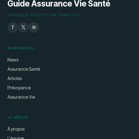
Guide Assurance Vie Santé
CONSEILS PROTECTION COMPLÈTE
f
𝕏
≋
RUBRIQUES
News
Assurance Santé
Articles
Prévoyance
Assurance Vie
LE MÉDIA
À propos
L'équipe