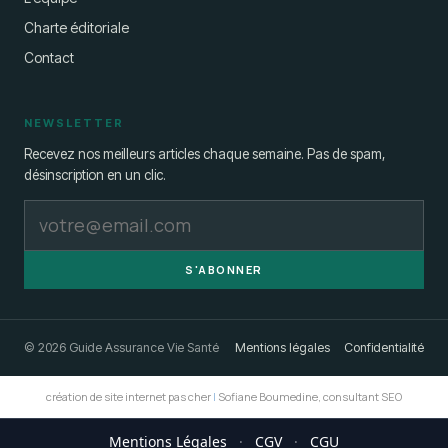
Charte éditoriale
Contact
NEWSLETTER
Recevez nos meilleurs articles chaque semaine. Pas de spam,
désinscription en un clic.
S'ABONNER
© 2026 Guide Assurance Vie Santé
Mentions légales
Confidentialité
création de site internet pas cher
|
Sofiane Boumedine, consultant SEO
Mentions Légales
·
CGV
·
CGU