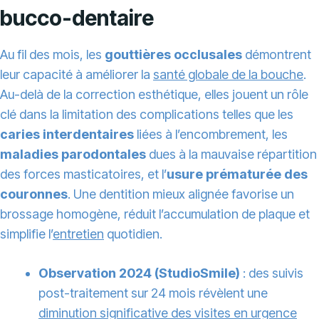
bucco-dentaire
Au fil des mois, les
gouttières occlusales
démontrent
leur capacité à améliorer la
santé globale de la bouche
.
Au-delà de la correction esthétique, elles jouent un rôle
clé dans la limitation des complications telles que les
caries interdentaires
liées à l’encombrement, les
maladies parodontales
dues à la mauvaise répartition
des forces masticatoires, et l’
usure prématurée des
couronnes
. Une dentition mieux alignée favorise un
brossage homogène, réduit l’accumulation de plaque et
simplifie l’
entretien
quotidien.
Observation 2024 (StudioSmile)
: des suivis
post-traitement sur 24 mois révèlent une
diminution significative des visites en urgence