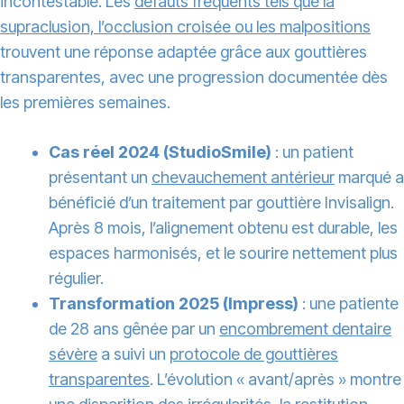
incontestable. Les
défauts fréquents tels que la
supraclusion, l’occlusion croisée ou les malpositions
trouvent une réponse adaptée grâce aux gouttières
transparentes, avec une progression documentée dès
les premières semaines.
Cas réel 2024 (StudioSmile)
: un patient
présentant un
chevauchement antérieur
marqué a
bénéficié d’un traitement par gouttière Invisalign.
Après 8 mois, l’alignement obtenu est durable, les
espaces harmonisés, et le sourire nettement plus
régulier.
Transformation 2025 (Impress)
: une patiente
de 28 ans gênée par un
encombrement dentaire
sévère
a suivi un
protocole de gouttières
transparentes
. L’évolution « avant/après » montre