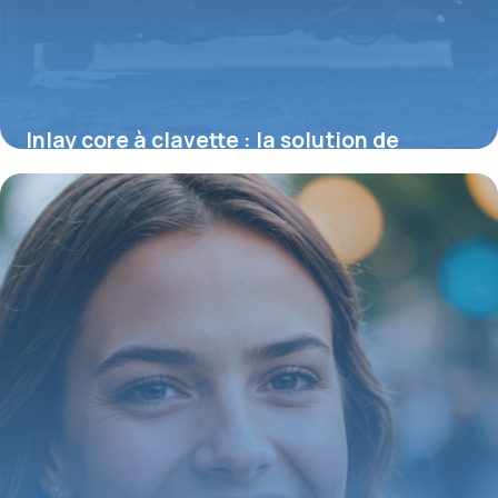
Inlay core à clavette : la solution de
restauration pour dents très délabrées
15 juin 2026