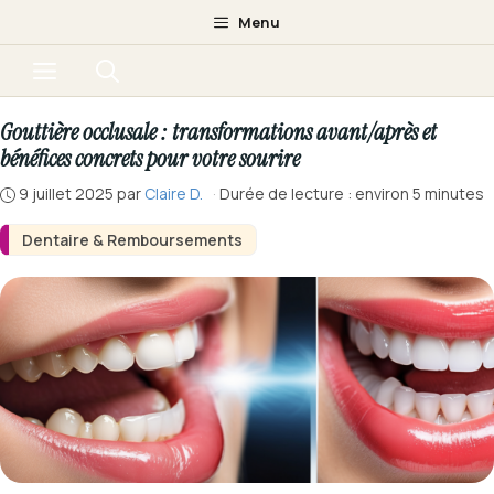
Aller
Menu
au
Menu
contenu
Gouttière occlusale : transformations avant/après et
bénéfices concrets pour votre sourire
9 juillet 2025
par
Claire D.
·
Durée de lecture : environ 5 minutes
Dentaire & Remboursements