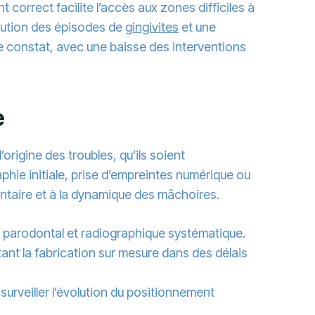
correct facilite l’accès aux zones difficiles à
inution des épisodes de
gingivites
et une
 ce constat, avec une baisse des interventions
e
’origine des troubles, qu’ils soient
phie initiale, prise d’empreintes numérique ou
taire et à la dynamique des mâchoires.
n parodontal et radiographique systématique.
ant la fabrication sur mesure dans des délais
surveiller l’évolution du positionnement