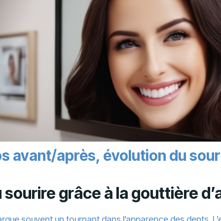
s avant/après, évolution du souri
 sourire grâce à la gouttière d
rque souvent un tournant dans l’apparence des dents. L’e