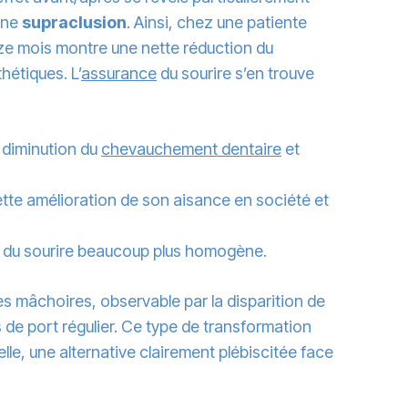
une
supraclusion
. Ainsi, chez une patiente
uze mois montre une nette réduction du
hétiques. L’
assurance
du sourire s’en trouve
, diminution du
chevauchement dentaire
et
ette amélioration de son aisance en société et
ue du sourire beaucoup plus homogène.
les mâchoires, observable par la disparition de
s de port régulier. Ce type de transformation
le, une alternative clairement plébiscitée face