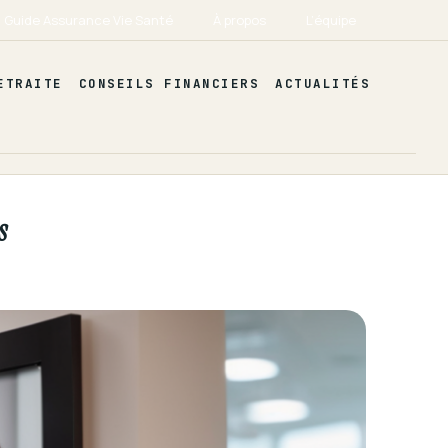
Guide Assurance Vie Santé
À propos
L’équipe
ETRAITE
CONSEILS FINANCIERS
ACTUALITÉS
s