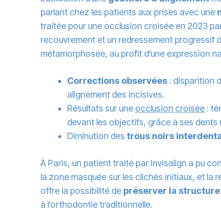
parlant chez les patients aux prises avec une
traitée pour une occlusion croisée en 2023 pa
recouvrement et un redressement progressif de l
métamorphosée, au profit d’une expression na
Corrections observées
: disparition
alignement des incisives.
Résultats sur une
occlusion croisée
: té
devant les objectifs, grâce à ses dents
Diminution des
trous noirs interdent
À Paris, un patient traité par Invisalign a pu 
la zone masquée sur les clichés initiaux, et la
offre la possibilité de
préserver la structure
à l’orthodontie traditionnelle.