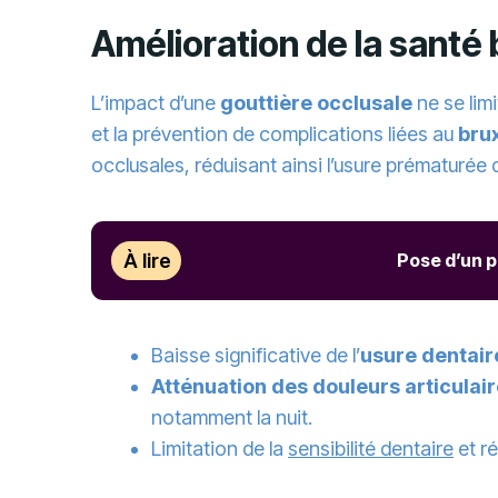
Amélioration de la santé
L’impact d’une
gouttière occlusale
ne se limi
et la prévention de complications liées au
bru
occlusales, réduisant ainsi l’usure prématurée de
À lire
Pose d’un p
Baisse significative de l’
usure dentair
Atténuation des douleurs articulai
notamment la nuit.
Limitation de la
sensibilité dentaire
et ré