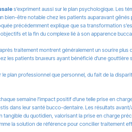
usale
s’expriment aussi sur le plan psychologique. Les té
un bien-être notable chez les patients auparavant gênés 
quée précédemment explique que sa transformation s’est 
bjectifs et la fin du complexe lié à son apparence bucca
 après traitement montrent généralement un sourire plus 
ez les patients bruxeurs ayant bénéficié d’une gouttière
 le plan professionnel que personnel, du fait de la dispar
aque semaine l’impact positif d’une telle prise en charge 
vestis dans leur santé bucco-dentaire. Les résultats avant
n tangible du quotidien, valorisant la prise en charge pré
me la solution de référence pour concilier traitement eff