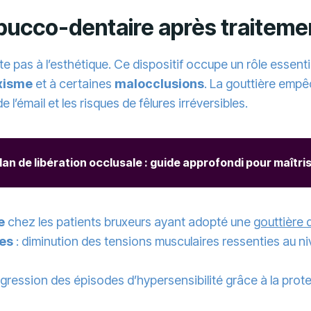
 bucco-dentaire après traitem
te pas à l’esthétique. Ce dispositif occupe un rôle essenti
xisme
et à certaines
malocclusions
. La gouttière empê
 l’émail et les risques de fêlures irréversibles.
lan de libération occlusale : guide approfondi pour maîtr
e
chez les patients bruxeurs ayant adopté une
gouttière 
res
: diminution des tensions musculaires ressenties au ni
gression des épisodes d’hypersensibilité grâce à la prot