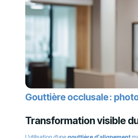
Gouttière occlusale : photo
Transformation visible du
L’utilisation d’une
gouttière d’alignement
ma