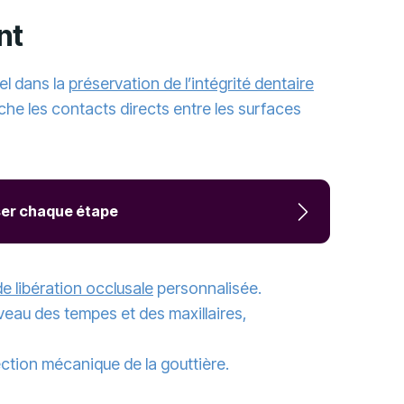
ent
el dans la
préservation de l’intégrité dentaire
che les contacts directs entre les surfaces
iser chaque étape
de libération occlusale
personnalisée.
veau des tempes et des maxillaires,
ection mécanique de la gouttière.