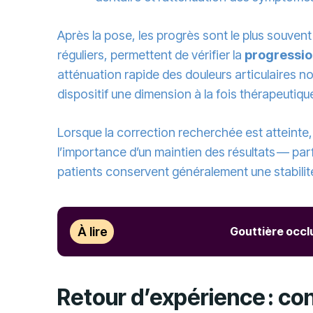
Après la pose, les progrès sont le plus souvent 
réguliers, permettent de vérifier la
progressio
atténuation rapide des douleurs articulaires 
dispositif une dimension à la fois thérapeutiqu
Lorsque la correction recherchée est atteinte, 
l’importance d’un maintien des résultats — parfo
patients conservent généralement une stabilité 
À lire
Gouttière occl
Retour d’expérience : co