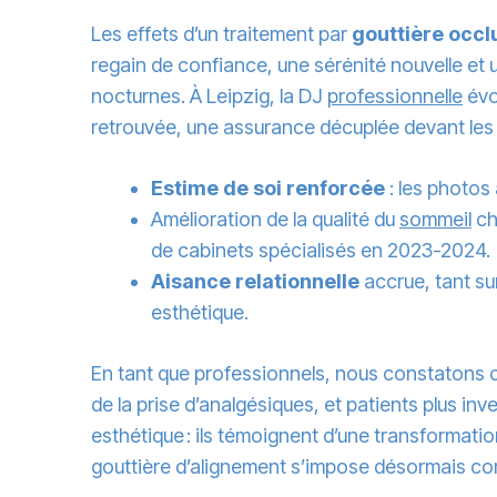
Les effets d’un traitement par
gouttière occl
regain de confiance, une sérénité nouvelle et 
nocturnes. À Leipzig, la DJ
professionnelle
évo
retrouvée, une assurance décuplée devant les o
Estime de soi renforcée
: les photos
Amélioration de la qualité du
sommeil
ch
de cabinets spécialisés en 2023-2024.
Aisance relationnelle
accrue, tant sur
esthétique.
En tant que professionnels, nous constatons ch
de la prise d’analgésiques, et patients plus in
esthétique : ils témoignent d’une transformatio
gouttière d’alignement s’impose désormais com