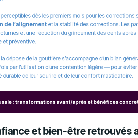
perceptibles dès les premiers mois pour les corrections sim
n de l’alignement
et la stabilité des corrections. Les 
nocturnes et une réduction du grincement des dents après
e et préventive.
la dépose de la gouttière s’accompagne d’un bilan général
is par l’utilisation d’une contention légère — pour éviter t
durable de leur sourire et de leur confort masticatoire.
usale : transformations avant/après et bénéfices concret
nfiance et bien-être retrouvés