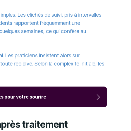
ples. Les clichés de suivi, pris à intervalles
patients rapportent fréquemment une
 quelques semaines, ce qui confère au
. Les praticiens insistent alors sur
oute récidive. Selon la complexité initiale, les
s pour votre sourire
 après traitement