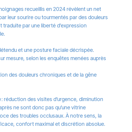
moignages recueillis en 2024 révèlent un net
par leur sourire ou tourmentés par des douleurs
traduite par une liberté d’expression
le.
détendu et une posture faciale décrispée.
 sur mesure, selon les enquêtes menées auprès
ition des douleurs chroniques et de la gêne
: réduction des visites d’urgence, diminution
/après ne sont donc pas qu’une vitrine
coce des troubles occlusaux. À notre sens, la
icace, confort maximal et discrétion absolue.