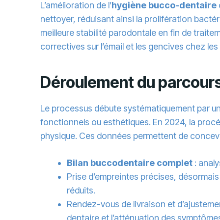
L’amélioration de l’
hygiène bucco-dentaire
nettoyer, réduisant ainsi la prolifération ba
meilleure stabilité parodontale en fin de trait
correctives sur l’émail et les gencives chez les
Déroulement du parcours 
Le processus débute systématiquement par u
fonctionnels ou esthétiques. En 2024, la procé
physique. Ces données permettent de concevoi
Bilan buccodentaire complet
: anal
Prise d’empreintes précises, désormais 
réduits.
Rendez-vous de livraison et d’ajustement
dentaire et l’atténuation des symptôme