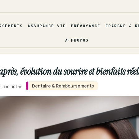
RSEMENTS
ASSURANCE VIE
PRÉVOYANCE
ÉPARGNE & R
À PROPOS
près, évolution du sourire et bienfaits réel
Dentaire & Remboursements
n 5 minutes